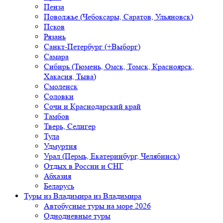
Пенза
Поволжье (Чебоксары, Саратов, Ульяновск)
Псков
Рязань
Санкт-Петербург (+Выборг)
Самара
Сибирь (Тюмень, Омск, Томск, Красноярск,
Хакасия, Тыва)
Смоленск
Соловки
Сочи и Краснодарский край
Тамбов
Тверь, Селигер
Тула
Удмуртия
Урал (Пермь, Екатеринбург, Челябинск)
Отдых в России и СНГ
Абхазия
Беларусь
Туры из Владимира
из Владимира
Автобусные туры на море 2026
Однодневные туры