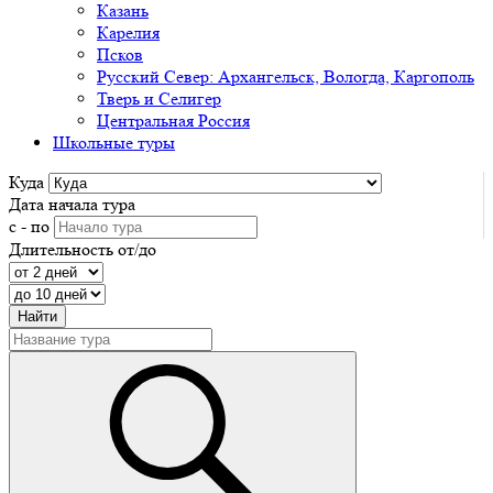
Казань
Карелия
Псков
Русский Север: Архангельск, Вологда, Каргополь
Тверь и Селигер
Центральная Россия
Школьные туры
Куда
Дата начала тура
с - по
Длительность от/до