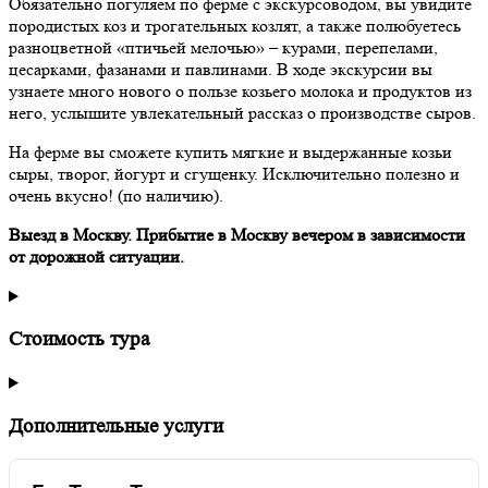
Обязательно погуляем по ферме с экскурсоводом, вы увидите
породистых коз и трогательных козлят, а также полюбуетесь
разноцветной «птичьей мелочью» – курами, перепелами,
цесарками, фазанами и павлинами. В ходе экскурсии вы
узнаете много нового о пользе козьего молока и продуктов из
него, услышите увлекательный рассказ о производстве сыров.
На ферме вы сможете купить мягкие и выдержанные козьи
сыры, творог, йогурт и сгущенку. Исключительно полезно и
очень вкусно! (по наличию).
Выезд в Москву. Прибытие в Москву вечером в зависимости
от дорожной ситуации.
Стоимость тура
Дополнительные услуги