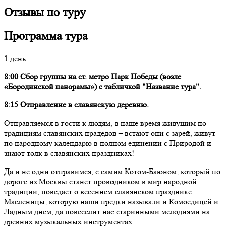
Отзывы по туру
Программа тура
1 день
8:00 Сбор группы на ст. метро Парк Победы (возле
«Бородинской панорамы»)
с табличкой "Название тура".
8:15 Отправление в славянскую деревню.
Отправляемся в гости к людям, в наше время живущим по
традициям славянских прадедов – встают они с зарей, живут
по народному календарю в полном единении с Природой и
знают толк в славянских праздниках!
Да и не одни отправимся, с самим Котом-Баюном, который по
дороге из Москвы станет проводником в мир народной
традиции, поведает о весеннем славянском празднике
Масленицы, которую наши предки называли и Комоедицей и
Ладным днем, да повеселит нас старинными мелодиями на
древних музыкальных инструментах.