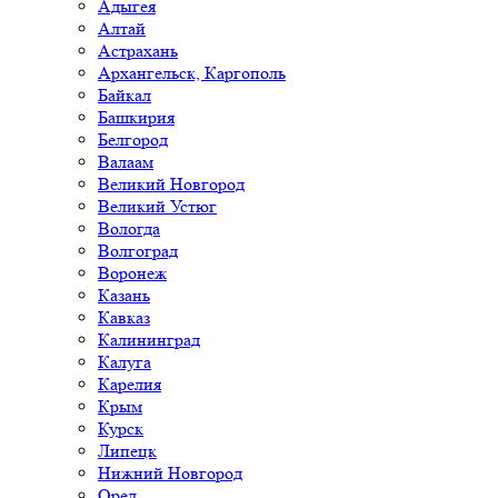
Адыгея
Алтай
Астрахань
Архангельск, Каргополь
Байкал
Башкирия
Белгород
Валаам
Великий Новгород
Великий Устюг
Вологда
Волгоград
Воронеж
Казань
Кавказ
Калининград
Калуга
Карелия
Крым
Курск
Липецк
Нижний Новгород
Орел