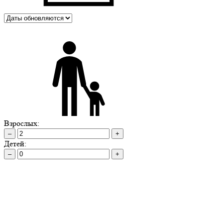
Взрослых:
–
+
Детей:
–
+