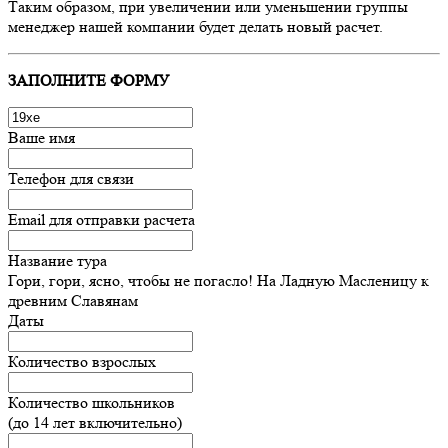
Таким образом, при увеличении или уменьшении группы
менеджер нашей компании будет делать новый расчет.
ЗАПОЛНИТЕ ФОРМУ
Ваше имя
Телефон для связи
Email для отправки расчета
Название тура
Гори, гори, ясно, чтобы не погасло! На Ладную Масленицу к
древним Славянам
Даты
Количество взрослых
Количество школьников
(до 14 лет включительно)