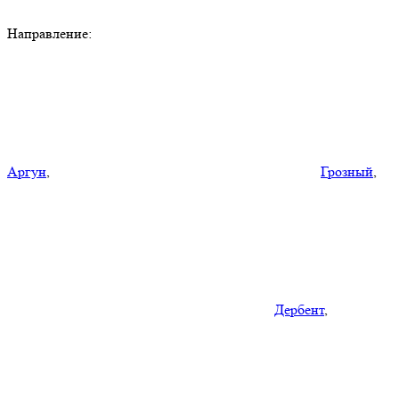
Направление:
Аргун
,
Грозный
,
Дербент
,