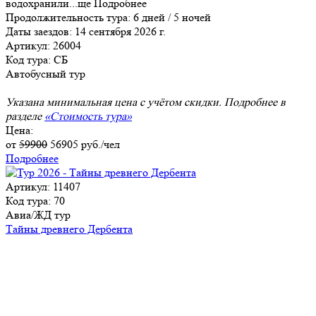
водохранили
...
ще
Подробнее
Продолжительность тура:
6 дней / 5 ночей
Даты заездов:
14 сентября 2026 г.
Артикул: 26004
Код тура: СБ
Автобусный тур
Указана минимальная цена с учётом скидки. Подробнее в
разделе
«Стоимость тура»
Цена:
от
59900
56905
руб./чел
Подробнее
Артикул: 11407
Код тура: 70
Авиа/ЖД тур
Тайны древнего Дербента