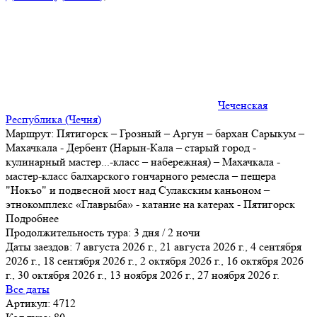
Чеченская
Республика (Чечня)
Маршрут:
Пятигорск – Грозный – Аргун – бархан Сарыкум –
Махачкала - Дербент (Нарын-Кала – старый город -
кулинарный мастер
...
-класс – набережная) – Махачкала -
мастер-класс балхарского гончарного ремесла – пещера
"Нокъо" и подвесной мост над Сулакским каньоном –
этнокомплекс «Главрыба» - катание на катерах - Пятигорск
Подробнее
Продолжительность тура:
3 дня / 2 ночи
Даты заездов:
7 августа 2026 г., 21 августа 2026 г., 4 сентября
2026 г., 18 сентября 2026 г., 2 октября 2026 г., 16 октября 2026
г., 30 октября 2026 г.
, 13 ноября 2026 г., 27 ноября 2026 г.
Все даты
Артикул: 4712