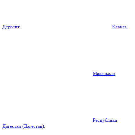
Дербент
,
Кавказ
,
Махачкала
,
Республика
Дагестан (Дагестан)
,