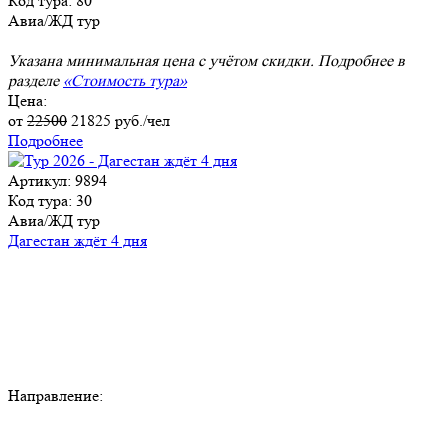
Код тура: 80
Авиа/ЖД тур
Указана минимальная цена с учётом скидки. Подробнее в
разделе
«Стоимость тура»
Цена:
от
22500
21825
руб./чел
Подробнее
Артикул: 9894
Код тура: 30
Авиа/ЖД тур
Дагестан ждёт 4 дня
Направление: