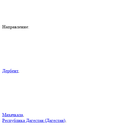
Направление:
Дербент
,
Махачкала
,
Республика Дагестан (Дагестан)
,