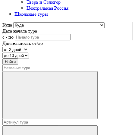
Тверь и Селигер
Центральная Россия
Школьные туры
Куда
Дата начала тура
с - по
Длительность от/до