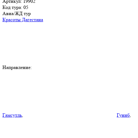
Артикул: 19902
Код тура: 05
Авиа/ЖД тур
Красоты Дагестана
Направление:
Гамсутль
,
Гуниб
,