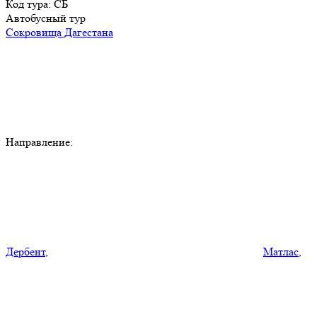
Код тура: СБ
Автобусный тур
Сокровища Дагестана
Направление:
Дербент
,
Матлас
,