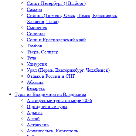
Санкт-Петербург (+Выборг)
Самара
Сибирь (Тюмень, Омск, Томск, Красноярск,
Хакасия, Тыва)
Смоленск
Соловки
Сочи и Краснодарский край
Тамбов
Тверь, Селигер
Тула
Удмуртия
Урал (Пермь, Екатеринбург, Челябинск)
Отдых в России и СНГ
Абхазия
Беларусь
Туры из Владимира
из Владимира
Автобусные туры на море 2026
Однодневные туры
Адыгея
Алтай
Астрахань
Архангельск, Каргополь