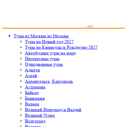
Туры из Москвы
из Москвы
Туры на Новый год 2027
Туры на Каникулы и Рождество 2027
Автобусные туры на море
Интересные туры
Однодневные туры
Адыгея
Алтай
Архангельск, Каргополь
Астрахань
Байкал
Башкирия
Валаам
Великий Новгород и Валдай
Великий Устюг
Волгоград
Вологда