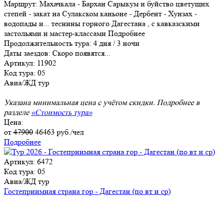
Маршрут:
Махачкала - Бархан Сарыкум и буйство цветущих
степей - закат на Сулакском каньоне - Дербент - Хунзах -
водопады и
...
теснины горного Дагестана , с кавказскими
застольями и мастер-классами
Подробнее
Продолжительность тура:
4 дня / 3 ночи
Даты заездов:
Скоро появятся...
Артикул: 11902
Код тура: 05
Авиа/ЖД тур
Указана минимальная цена с учётом скидки. Подробнее в
разделе
«Стоимость тура»
Цена:
от
47900
46463
руб./чел
Подробнее
Артикул: 6472
Код тура: 05
Авиа/ЖД тур
Гостеприимная страна гор - Дагестан (по вт и ср)