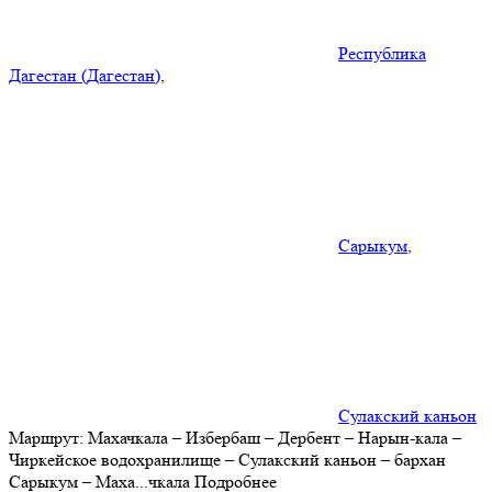
Республика
Дагестан (Дагестан)
,
Сарыкум
,
Сулакский каньон
Маршрут:
Махачкала – Избербаш – Дербент – Нарын-кала –
Чиркейское водохранилище – Сулакский каньон – бархан
Сарыкум – Маха
...
чкала
Подробнее