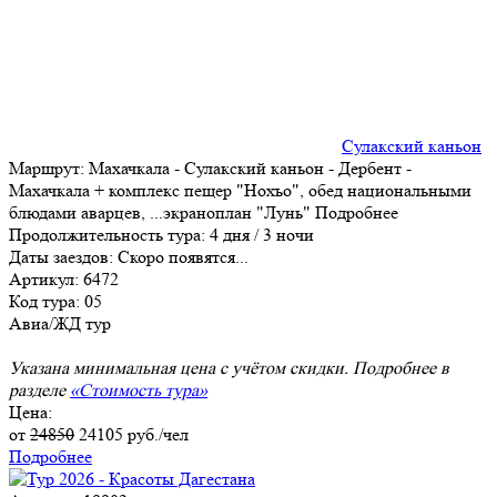
Сулакский каньон
Маршрут:
Махачкала - Сулакский каньон - Дербент -
Махачкала + комплекс пещер "Нохъо", обед национальными
блюдами аварцев,
...
экраноплан "Лунь"
Подробнее
Продолжительность тура:
4 дня / 3 ночи
Даты заездов:
Скоро появятся...
Артикул: 6472
Код тура: 05
Авиа/ЖД тур
Указана минимальная цена с учётом скидки. Подробнее в
разделе
«Стоимость тура»
Цена:
от
24850
24105
руб./чел
Подробнее