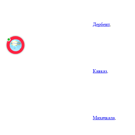
Дербент
,
Кавказ
,
Махачкала
,