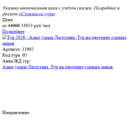
Указана минимальная цена с учётом скидки. Подробнее в
разделе
«Стоимость тура»
Цена:
от
34900
33853
руб./чел
Подробнее
Артикул: 11902
Код тура: 05
Авиа/ЖД тур
Алые узоры Дагестана. Тур на цветение горных маков
Направление: