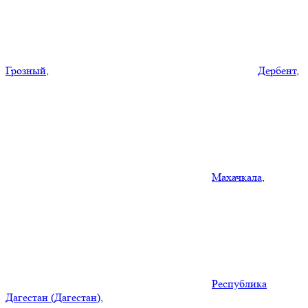
Грозный
,
Дербент
,
Махачкала
,
Республика
Дагестан (Дагестан)
,