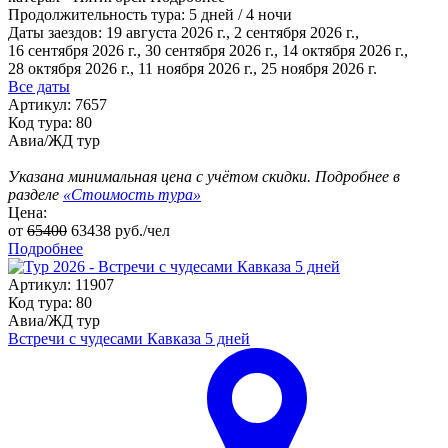
Продолжительность тура:
5 дней / 4 ночи
Даты заездов:
19 августа 2026 г., 2 сентября 2026 г.,
16 сентября 2026 г., 30 сентября 2026 г., 14 октября 2026 г.,
28 октября 2026 г., 11 ноября 2026 г.
, 25 ноября 2026 г.
Все даты
Артикул: 7657
Код тура: 80
Авиа/ЖД тур
Указана минимальная цена с учётом скидки. Подробнее в
разделе
«Стоимость тура»
Цена:
от
65400
63438
руб./чел
Подробнее
Артикул: 11907
Код тура: 80
Авиа/ЖД тур
Встречи с чудесами Кавказа 5 дней