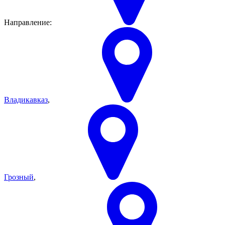
Направление:
Владикавказ
,
Грозный
,