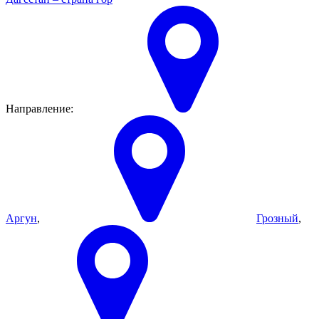
Направление:
Аргун
,
Грозный
,