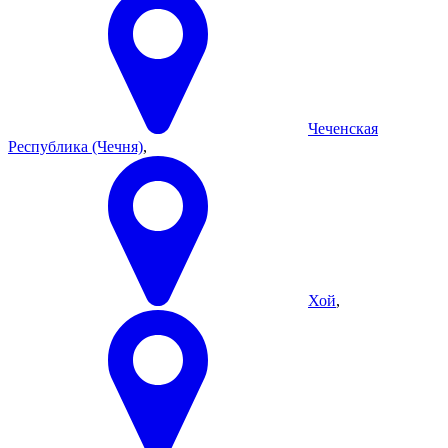
Чеченская
Республика (Чечня)
,
Хой
,