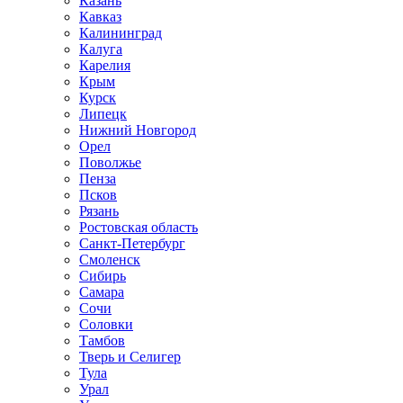
Казань
Кавказ
Калининград
Калуга
Карелия
Крым
Курск
Липецк
Нижний Новгород
Орел
Поволжье
Пенза
Псков
Рязань
Ростовская область
Санкт-Петербург
Смоленск
Сибирь
Самара
Сочи
Соловки
Тамбов
Тверь и Селигер
Тула
Урал