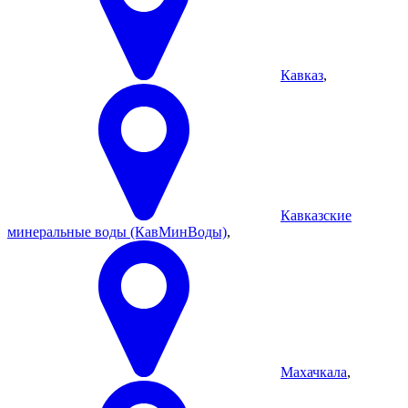
Кавказ
,
Кавказские
минеральные воды (КавМинВоды)
,
Махачкала
,