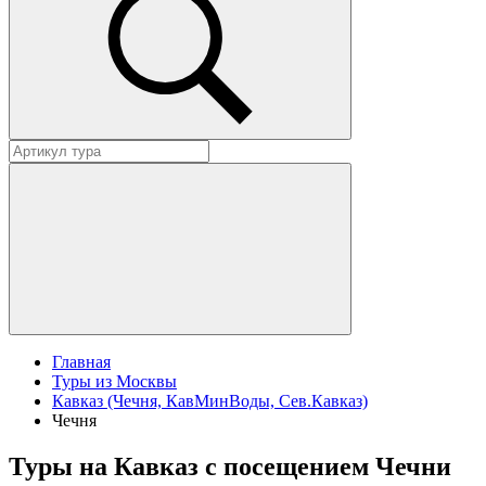
Главная
Туры из Москвы
Кавказ (Чечня, КавМинВоды, Сев.Кавказ)
Чечня
Туры на Кавказ с посещением Чечни