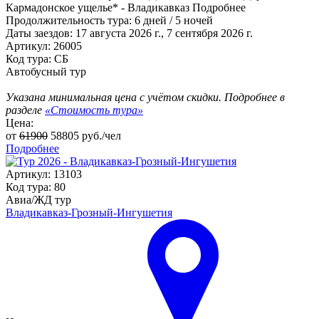
Кармадонское ущелье* - Владикавказ
Подробнее
Продолжительность тура:
6 дней / 5 ночей
Даты заездов:
17 августа 2026 г., 7 сентября 2026 г.
Артикул: 26005
Код тура: СБ
Автобусный тур
Указана минимальная цена с учётом скидки. Подробнее в
разделе
«Стоимость тура»
Цена:
от
61900
58805
руб./чел
Подробнее
Артикул: 13103
Код тура: 80
Авиа/ЖД тур
Владикавказ-Грозный-Ингушетия