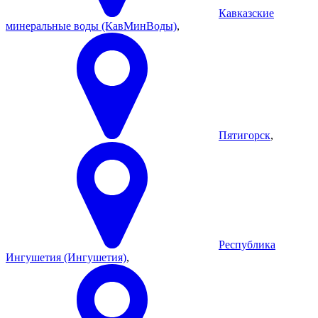
Кавказские
минеральные воды (КавМинВоды)
,
Пятигорск
,
Республика
Ингушетия (Ингушетия)
,