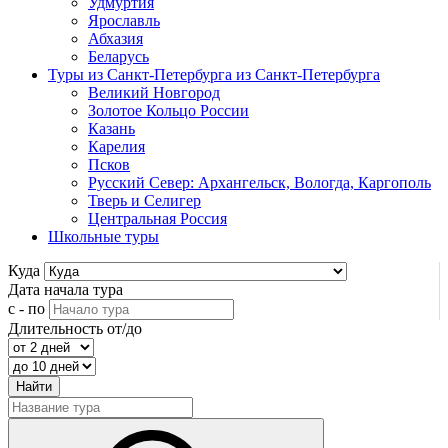
Удмуртия
Ярославль
Абхазия
Беларусь
Туры из Санкт-Петербурга
из Санкт-Петербурга
Великий Новгород
Золотое Кольцо России
Казань
Карелия
Псков
Русский Север: Архангельск, Вологда, Каргополь
Тверь и Селигер
Центральная Россия
Школьные туры
Куда
Дата начала тура
с - по
Длительность от/до