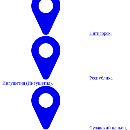
Пятигорск
,
Республика
Ингушетия (Ингушетия)
,
Сулакский каньон
,