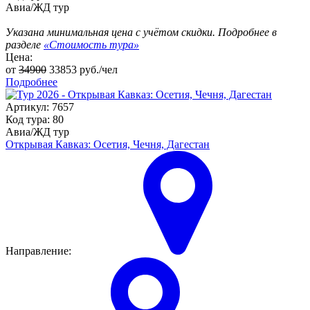
Авиа/ЖД тур
Указана минимальная цена с учётом скидки. Подробнее в
разделе
«Стоимость тура»
Цена:
от
34900
33853
руб./чел
Подробнее
Артикул: 7657
Код тура: 80
Авиа/ЖД тур
Открывая Кавказ: Осетия, Чечня, Дагестан
Направление: