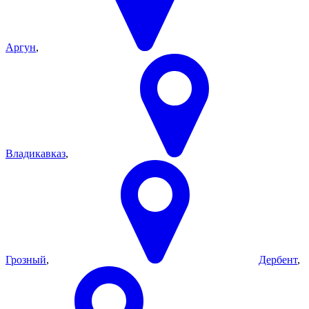
Аргун
,
Владикавказ
,
Грозный
,
Дербент
,