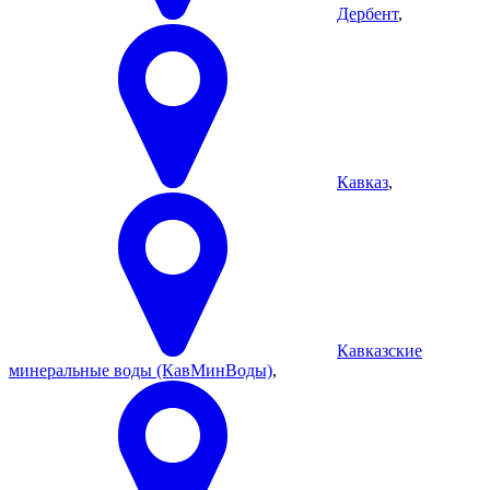
Дербент
,
Кавказ
,
Кавказские
минеральные воды (КавМинВоды)
,