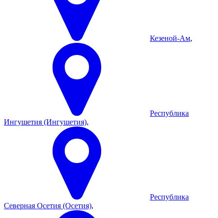
Кезеной-Ам
,
Республика
Ингушетия (Ингушетия)
,
Республика
Северная Осетия (Осетия)
,