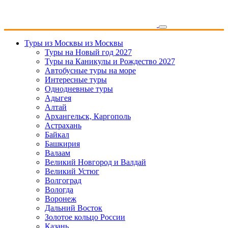
Туры из Москвы
из Москвы
Туры на Новый год 2027
Туры на Каникулы и Рождество 2027
Автобусные туры на море
Интересные туры
Однодневные туры
Адыгея
Алтай
Архангельск, Каргополь
Астрахань
Байкал
Башкирия
Валаам
Великий Новгород и Валдай
Великий Устюг
Волгоград
Вологда
Воронеж
Дальний Восток
Золотое кольцо России
Казань