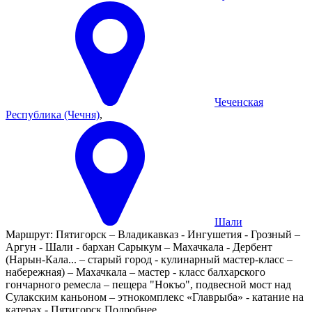
Чеченская
Республика (Чечня)
,
Шали
Маршрут:
Пятигорск – Владикавказ - Ингушетия - Грозный –
Аргун - Шали - бархан Сарыкум – Махачкала - Дербент
(Нарын-Кала
...
– старый город - кулинарный мастер-класс –
набережная) – Махачкала – мастер - класс балхарского
гончарного ремесла – пещера "Нокъо", подвесной мост над
Сулакским каньоном – этнокомплекс «Главрыба» - катание на
катерах - Пятигорск
Подробнее