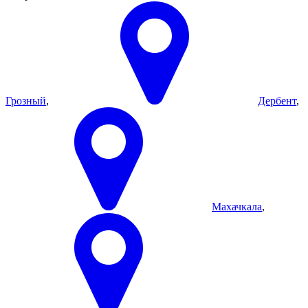
Грозный
,
Дербент
,
Махачкала
,