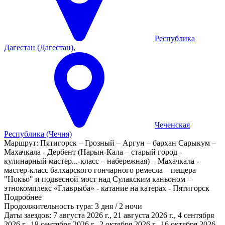
Республика
Дагестан (Дагестан)
,
Чеченская
Республика (Чечня)
Маршрут:
Пятигорск – Грозный – Аргун – бархан Сарыкум –
Махачкала - Дербент (Нарын-Кала – старый город -
кулинарный мастер
...
-класс – набережная) – Махачкала -
мастер-класс балхарского гончарного ремесла – пещера
"Нокъо" и подвесной мост над Сулакским каньоном –
этнокомплекс «Главрыба» - катание на катерах - Пятигорск
Подробнее
Продолжительность тура:
3 дня / 2 ночи
Даты заездов:
7 августа 2026 г., 21 августа 2026 г., 4 сентября
2026 г., 18 сентября 2026 г., 2 октября 2026 г., 16 октября 2026