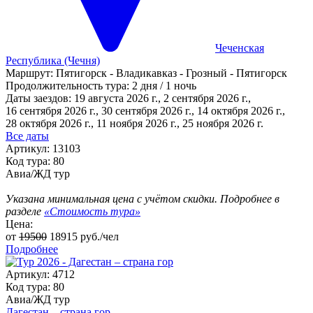
Чеченская
Республика (Чечня)
Маршрут:
Пятигорск - Владикавказ - Грозный - Пятигорск
Продолжительность тура:
2 дня / 1 ночь
Даты заездов:
19 августа 2026 г., 2 сентября 2026 г.,
16 сентября 2026 г., 30 сентября 2026 г., 14 октября 2026 г.,
28 октября 2026 г., 11 ноября 2026 г.
, 25 ноября 2026 г.
Все даты
Артикул: 13103
Код тура: 80
Авиа/ЖД тур
Указана минимальная цена с учётом скидки. Подробнее в
разделе
«Стоимость тура»
Цена:
от
19500
18915
руб./чел
Подробнее
Артикул: 4712
Код тура: 80
Авиа/ЖД тур
Дагестан – страна гор