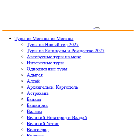
Туры из Москвы
из Москвы
Туры на Новый год 2027
Туры на Каникулы и Рождество 2027
Автобусные туры на море
Интересные туры
Однодневные туры
Адыгея
Алтай
Архангельск, Каргополь
Астрахань
Байкал
Башкирия
Валаам
Великий Новгород и Валдай
Великий Устюг
Волгоград
Вологда