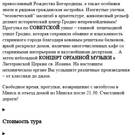
православный Рождества Богородицы, а также особняки
знати и рядовая гражданская застройка. Изогнутые улочки,
"человеческий" масштаб в архитектуре, живописный рельеф
делают исторический центр Гродно непревзойденным!
Прогулка по
СОВЕТСКОЙ
улице – главной пешеходной
улице Гродно, которая сохранила обаяние и изысканность
старинного города благодаря кованым решеткам балконов,
яркой раскраске домов, наличию многочисленных кафе со
старинными интерьерами и вкуснейшими десертами… А
затем небольшой
КОНЦЕРТ ОРГАННОЙ МУЗЫКИ
в
Лютеранской Церкви св. Иоанна. На настоящем
механическом органе Вы услышите различные произведения
– от классики до джаза.
Свободное время, прогулки, возвращение с автобусом в
Минск и отъезд домой из Минска после 21.30. Счастливой
дороги!
Стоимость тура