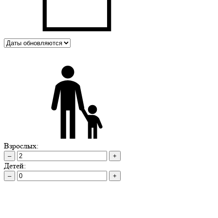
Взрослых:
–
+
Детей:
–
+