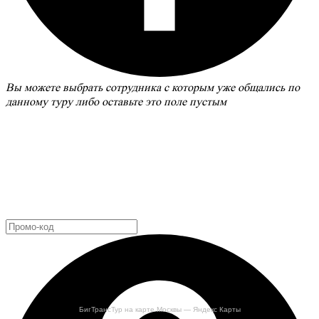
Вы можете выбрать сотрудника с которым уже общались по
данному туру либо оставьте это поле пустым
БигТрансТур на карте Москвы — Яндекс Карты