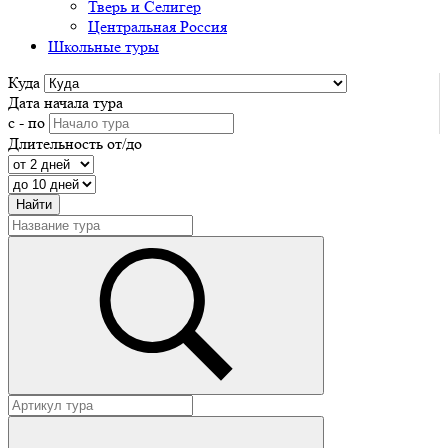
Тверь и Селигер
Центральная Россия
Школьные туры
Куда
Дата начала тура
с - по
Длительность от/до