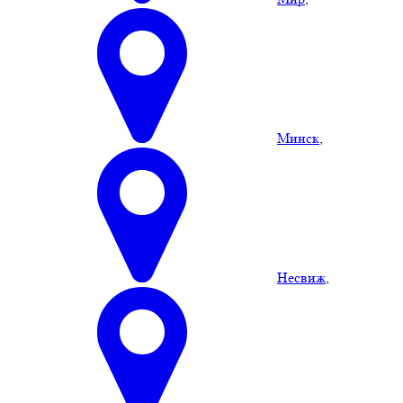
Минск
,
Несвиж
,