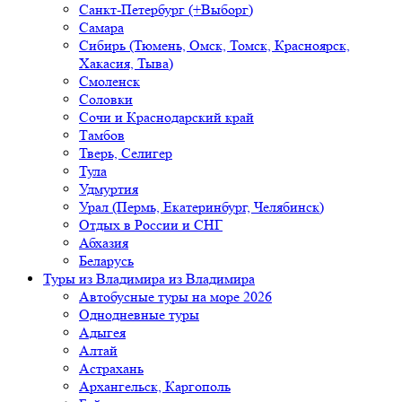
Санкт-Петербург (+Выборг)
Самара
Сибирь (Тюмень, Омск, Томск, Красноярск,
Хакасия, Тыва)
Смоленск
Соловки
Сочи и Краснодарский край
Тамбов
Тверь, Селигер
Тула
Удмуртия
Урал (Пермь, Екатеринбург, Челябинск)
Отдых в России и СНГ
Абхазия
Беларусь
Туры из Владимира
из Владимира
Автобусные туры на море 2026
Однодневные туры
Адыгея
Алтай
Астрахань
Архангельск, Каргополь