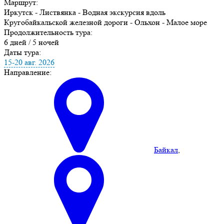
Маршрут:
Иркутск - Листвянка - Водная экскурсия вдоль
Кругобайкальской железной дороги - Ольхон - Малое море
Продолжительность тура:
6 дней / 5 ночей
Даты тура:
15-20 авг. 2026
Направление:
Байкал
,