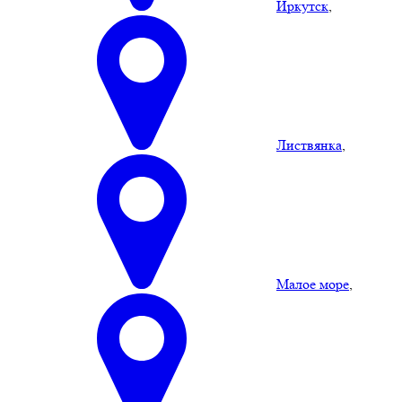
Иркутск
,
Листвянка
,
Малое море
,