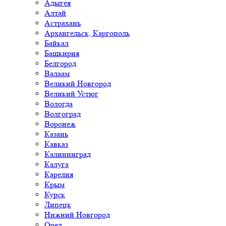
Адыгея
Алтай
Астрахань
Архангельск, Каргополь
Байкал
Башкирия
Белгород
Валаам
Великий Новгород
Великий Устюг
Вологда
Волгоград
Воронеж
Казань
Кавказ
Калининград
Калуга
Карелия
Крым
Курск
Липецк
Нижний Новгород
Орел