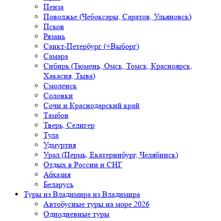
Пенза
Поволжье (Чебоксары, Саратов, Ульяновск)
Псков
Рязань
Санкт-Петербург (+Выборг)
Самара
Сибирь (Тюмень, Омск, Томск, Красноярск,
Хакасия, Тыва)
Смоленск
Соловки
Сочи и Краснодарский край
Тамбов
Тверь, Селигер
Тула
Удмуртия
Урал (Пермь, Екатеринбург, Челябинск)
Отдых в России и СНГ
Абхазия
Беларусь
Туры из Владимира
из Владимира
Автобусные туры на море 2026
Однодневные туры