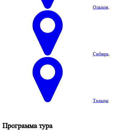
Ольхон
,
Сибирь
,
Тальцы
Программа тура