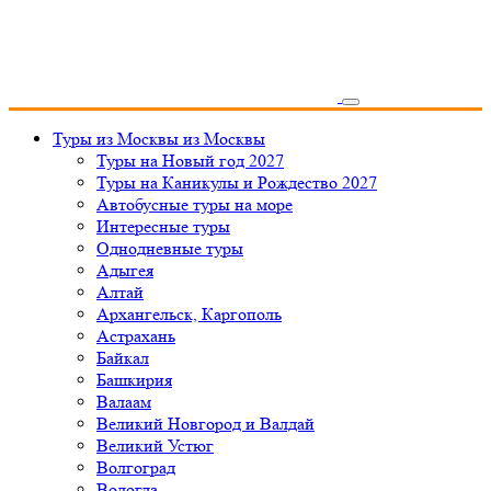
Туры из Москвы
из Москвы
Туры на Новый год 2027
Туры на Каникулы и Рождество 2027
Автобусные туры на море
Интересные туры
Однодневные туры
Адыгея
Алтай
Архангельск, Каргополь
Астрахань
Байкал
Башкирия
Валаам
Великий Новгород и Валдай
Великий Устюг
Волгоград
Вологда