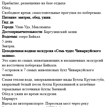
Прибытие, размещение на базе отдыха
Обед.
Свободное время, самостоятельные прогулки по побережью.
Питание: завтрак, обед, ужин.
Гид: да
Города:
Улан-Удэ, Максимиха
Достопримечательности:
Баргузинский залив
Водоемы:
озеро Байкал
5 день
Завтрак.
Целодневная водная экскурсия «Семь чудес Чивыркуйского
залива».
Это одна из самых захватывающих и насыщенных экскурсий
на восточном побережье Байкала.
7 островов и 7 самых живописных бухт Чивыркуйского
залива.
Самая теплая вода, завораживающие виды Бухты Крутая губа,
кварцевый белый песок бухты Крохалинной и целебные
термальные источники бухты Змеиной.
Обед и ужин во время экскурсии.
Маршрут:
Выезд на автотранспорте. Пересекая мост через реку