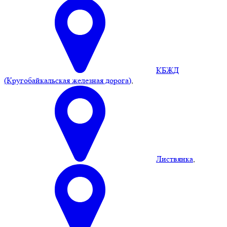
КБЖД
(Кругобайкальская железная дорога)
,
Листвянка
,