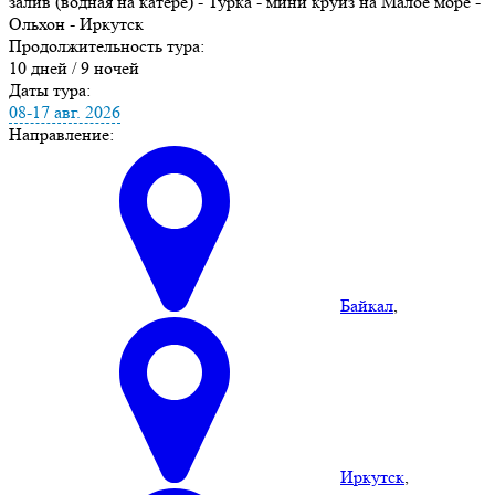
залив (водная на катере) - Турка - мини круиз на Малое море -
Ольхон - Иркутск
Продолжительность тура:
10 дней / 9 ночей
Даты тура:
08-17 авг. 2026
Направление:
Байкал
,
Иркутск
,