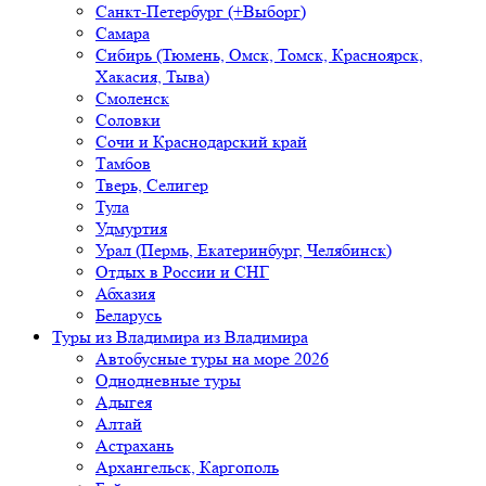
Санкт-Петербург (+Выборг)
Самара
Сибирь (Тюмень, Омск, Томск, Красноярск,
Хакасия, Тыва)
Смоленск
Соловки
Сочи и Краснодарский край
Тамбов
Тверь, Селигер
Тула
Удмуртия
Урал (Пермь, Екатеринбург, Челябинск)
Отдых в России и СНГ
Абхазия
Беларусь
Туры из Владимира
из Владимира
Автобусные туры на море 2026
Однодневные туры
Адыгея
Алтай
Астрахань
Архангельск, Каргополь