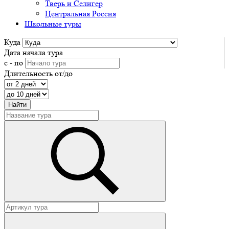
Тверь и Селигер
Центральная Россия
Школьные туры
Куда
Дата начала тура
с - по
Длительность от/до