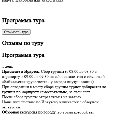
радуга/ Панорама или аналогичная.
Программа тура
Стоимость тура
Отзывы по туру
Программа тура
1 день
Прибытие в Иркутск
. Сбор группы (с 08.00 до 08.30 в
аэропорту, с 09.00 до 09.30 на ж/д вокзале, гид с табличкой
«Байкальская кругосветка» у выхода внутри здания).
При опоздании к месту сбора группы турист добирается до
группы по маршруту самостоятельно, за свой счет.
После сбора группы отправляемся на завтрак.
Наше путешествие по Иркутску начинается с обзорной
экскурсии.
Обзорная экскурсия по городу
, во время которой вы