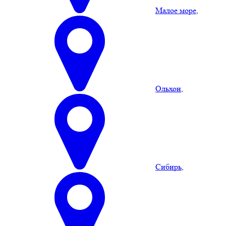
Малое море
,
Ольхон
,
Сибирь
,