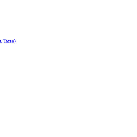
, Тыва)