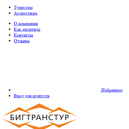
Туристам
Агентствам
О компании
Как оплатить
Контакты
Отзывы
Избранное
Вход для агентств