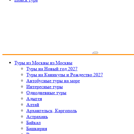
Туры из Москвы
из Москвы
Туры на Новый год 2027
Туры на Каникулы и Рождество 2027
Автобусные туры на море
Интересные туры
Однодневные туры
Адыгея
Алтай
Архангельск, Каргополь
Астрахань
Байкал
Башкирия