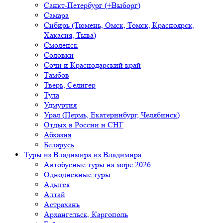
Санкт-Петербург (+Выборг)
Самара
Сибирь (Тюмень, Омск, Томск, Красноярск,
Хакасия, Тыва)
Смоленск
Соловки
Сочи и Краснодарский край
Тамбов
Тверь, Селигер
Тула
Удмуртия
Урал (Пермь, Екатеринбург, Челябинск)
Отдых в России и СНГ
Абхазия
Беларусь
Туры из Владимира
из Владимира
Автобусные туры на море 2026
Однодневные туры
Адыгея
Алтай
Астрахань
Архангельск, Каргополь