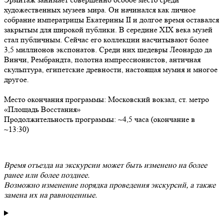
художественных музеев мира. Он начинался как личное
собрание императрицы Екатерины II и долгое время оставался
закрытым для широкой публики. В середине XIX века музей
стал публичным. Сейчас его коллекции насчитывают более
3,5 миллионов экспонатов. Среди них шедевры Леонардо да
Винчи, Рембрандта, полотна импрессионистов, античная
скульптура, египетские древности, настоящая мумия и многое
другое.
Место окончания программы: Московский вокзал, ст. метро
«Площадь Восстания»
Продолжительность программы: ~4,5 часа (окончание в
~13:30)
Время отъезда на экскурсии может быть изменено на более
ранее или более позднее.
Возможно изменение порядка проведения экскурсий, а также
замена их на равноценные.