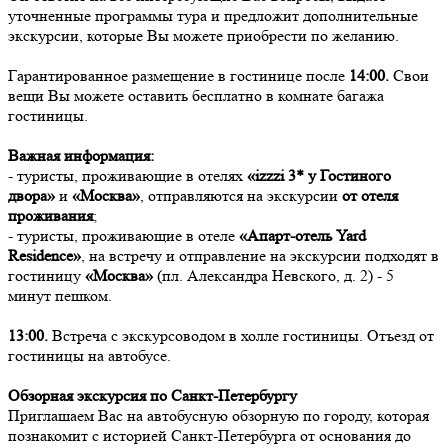
уточненные программы тура и предложит дополнительные
экскурсии, которые Вы можете приобрести по желанию.
Гарантированное размещение в гостинице после
14:00.
Свои
вещи Вы можете оставить бесплатно в комнате багажа
гостиницы.
Важная информация:
- туристы, проживающие в отелях
«izzzi 3* у Гостиного
двора»
и
«Москва»
, отправляются на экскурсии
от отеля
проживания
;
- туристы, проживающие в отеле
«Апарт-отель Yard
Residence»
, на встречу и отправление на экскурсии подходят в
гостиницу
«Москва»
(пл. Александра Невского, д. 2) - 5
минут пешком.
13:00.
Встреча с экскурсоводом в холле гостиницы. Отъезд от
гостиницы на автобусе.
Обзорная экскурсия по Санкт-Петербургу
Приглашаем Вас на автобусную обзорную по городу, которая
познакомит с историей Санкт-Петербурга от основания до