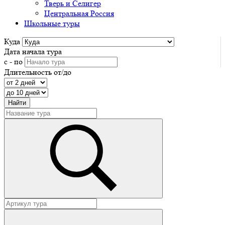
Тверь и Селигер
Центральная Россия
Школьные туры
Куда
Дата начала тура
с - по
Длительность от/до