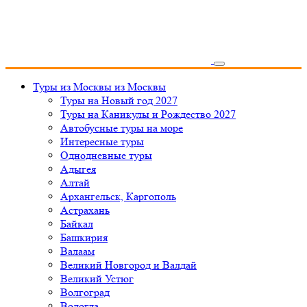
Туры из Москвы
из Москвы
Туры на Новый год 2027
Туры на Каникулы и Рождество 2027
Автобусные туры на море
Интересные туры
Однодневные туры
Адыгея
Алтай
Архангельск, Каргополь
Астрахань
Байкал
Башкирия
Валаам
Великий Новгород и Валдай
Великий Устюг
Волгоград
Вологда