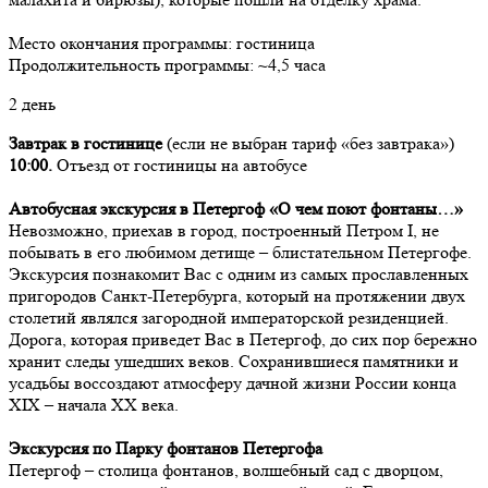
Место окончания программы: гостиница
Продолжительность программы: ~4,5 часа
2 день
Завтрак в гостинице
(если не выбран тариф «без завтрака»)
10:00.
Отъезд от гостиницы на автобусе
Автобусная экскурсия в Петергоф «О чем поют фонтаны…»
Невозможно, приехав в город, построенный Петром I, не
побывать в его любимом детище – блистательном Петергофе.
Экскурсия познакомит Вас с одним из самых прославленных
пригородов Санкт-Петербурга, который на протяжении двух
столетий являлся загородной императорской резиденцией.
Дорога, которая приведет Вас в Петергоф, до сих пор бережно
хранит следы ушедших веков. Сохранившиеся памятники и
усадьбы воссоздают атмосферу дачной жизни России конца
XIX – начала XX века.
Экскурсия по Парку фонтанов Петергофа
Петергоф – столица фонтанов, волшебный сад с дворцом,