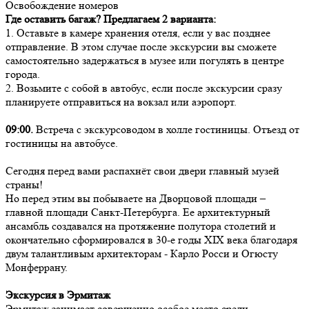
Освобождение номеров
Где оставить багаж? Предлагаем 2 варианта:
1. Оставьте в камере хранения отеля, если у вас позднее
отправление. В этом случае после экскурсии вы сможете
самостоятельно задержаться в музее или погулять в центре
города.
2. Возьмите с собой в автобус, если после экскурсии сразу
планируете отправиться на вокзал или аэропорт.
09:00.
Встреча с экскурсоводом в холле гостиницы. Отъезд от
гостиницы на автобусе.
Сегодня перед вами распахнёт свои двери главный музей
страны!
Но перед этим вы побываете на Дворцовой площади –
главной площади Санкт-Петербурга. Ее архитектурный
ансамбль создавался на протяжение полутора столетий и
окончательно сформировался в 30-е годы XIX века благодаря
двум талантливым архитекторам - Карло Росси и Огюсту
Монферрану.
Экскурсия в Эрмитаж
Эрмитаж занимает совершенно особое место среди