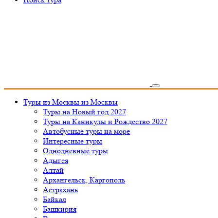
Туры из Москвы
из Москвы
Туры на Новый год 2027
Туры на Каникулы и Рождество 2027
Автобусные туры на море
Интересные туры
Однодневные туры
Адыгея
Алтай
Архангельск, Каргополь
Астрахань
Байкал
Башкирия