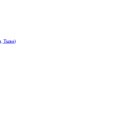
, Тыва)