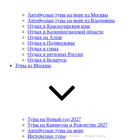
Автобусные туры на море из Москвы
Автобусные туры на море из Владимира
Отдых в Краснодарском крае
Отдых в Калининградской области
Отдых на Алтае
Отдых в Подмосковье
Отдых в горах
Отдых в регионах России
Отдых в Беларуси
Туры из Москвы
Туры на Новый год 2027
Туры на Каникулы и Рождество 2027
Автобусные туры на море
Интересные туры
БигТрансТур на карте Москвы — Яндекс Карты