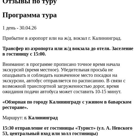
Отзывы по туру
Программа тура
1 день - 30.04.26
Прибытие в аэропорт или на ж/д. вокзал г. Калининград.
Трансфер из аэропорта или ж/д вокзала до отеля.
Заселение
в гостиницу с 15:00
.
Внимание: в программе прописано точное время начала
экскурсий (время местное). Убедительная просьба не
опаздывать и соблюдать назначенное место посадки на
экскурсии, автобус отправляется по расписанию. В связи с
возможной транспортной загруженностью дорог, время
ожидания подачи автобуса может составить 10-15 минут.
«Обзорная по городу Калининграду с ужином в баварском
ресторане»
.
Маршрут:
г. Калининград
15:30
отправление от гостиницы «Турист» (ул. А. Невского
53, центральный вход или холл гостиницы)