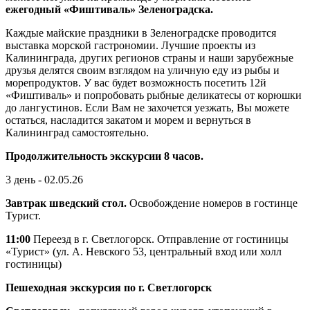
ежегодный «Фиштиваль» Зеленоградска.
Каждые майские праздники в Зеленоградске проводится
выставка морской гастрономии. Лучшие проекты из
Калининграда, других регионов страны и наши зарубежные
друзья делятся своим взглядом на уличную еду из рыбы и
морепродуктов. У вас будет возможность посетить 12й
«Фиштиваль» и попробовать рыбные деликатесы от корюшки
до лангустинов. Если Вам не захочется уезжать, Вы можете
остаться, насладится закатом и морем и вернуться в
Калининград самостоятельно.
Продолжительность экскурсии 8 часов.
3 день - 02.05.26
Завтрак шведский стол.
Освобождение номеров в гостинце
Турист.
11:00
Переезд в г. Светлогорск. Отправление от гостиницы
«Турист» (ул. А. Невского 53, центральный вход или холл
гостиницы)
Пешеходная экскурсия по г. Светлогорск