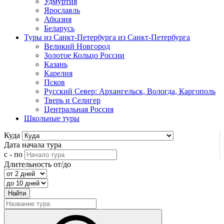
Удмуртия
Ярославль
Абхазия
Беларусь
Туры из Санкт-Петербурга
из Санкт-Петербурга
Великий Новгород
Золотое Кольцо России
Казань
Карелия
Псков
Русский Север: Архангельск, Вологда, Каргополь
Тверь и Селигер
Центральная Россия
Школьные туры
Куда
Дата начала тура
с - по
Длительность от/до