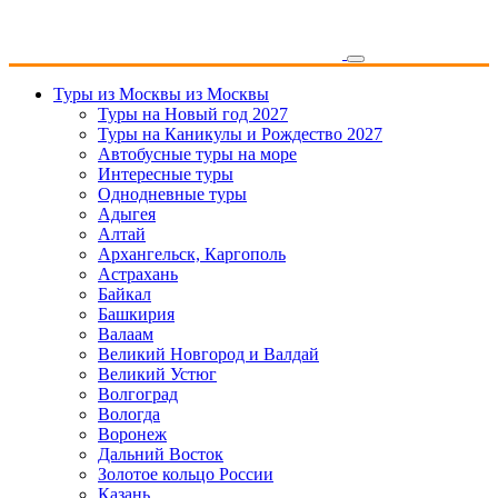
Туры из Москвы
из Москвы
Туры на Новый год 2027
Туры на Каникулы и Рождество 2027
Автобусные туры на море
Интересные туры
Однодневные туры
Адыгея
Алтай
Архангельск, Каргополь
Астрахань
Байкал
Башкирия
Валаам
Великий Новгород и Валдай
Великий Устюг
Волгоград
Вологда
Воронеж
Дальний Восток
Золотое кольцо России
Казань