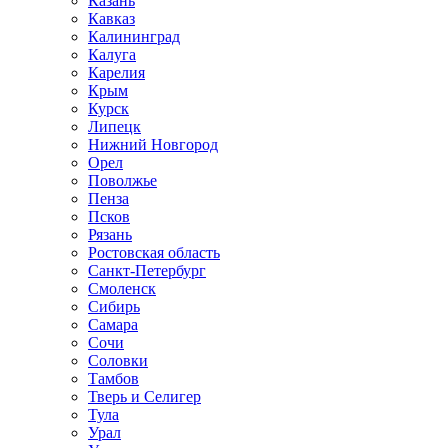
Казань
Кавказ
Калининград
Калуга
Карелия
Крым
Курск
Липецк
Нижний Новгород
Орел
Поволжье
Пенза
Псков
Рязань
Ростовская область
Санкт-Петербург
Смоленск
Сибирь
Самара
Сочи
Соловки
Тамбов
Тверь и Селигер
Тула
Урал