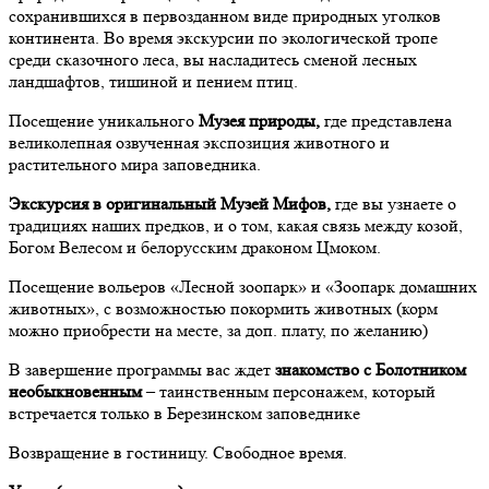
сохранившихся в первозданном виде природных уголков
континента. Во время экскурсии по экологической тропе
среди сказочного леса, вы насладитесь сменой лесных
ландшафтов, тишиной и пением птиц.
Посещение уникального
Музея природы,
где представлена
великолепная озвученная экспозиция животного и
растительного мира заповедника.
Экскурсия в оригинальный Музей Мифов,
где вы узнаете о
традициях наших предков, и о том, какая связь между козой,
Богом Велесом и белорусским драконом Цмоком.
Посещение вольеров «Лесной зоопарк» и «Зоопарк домашних
животных», с возможностью покормить животных (корм
можно приобрести на месте, за доп. плату, по желанию)
В завершение программы вас ждет
знакомство с Болотником
необыкновенным
– таинственным персонажем, который
встречается только в Березинском заповеднике
Возвращение в гостиницу. Свободное время.