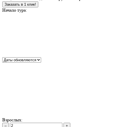
Заказать в 1 клик!
Начало тура:
Взрослых:
–
+