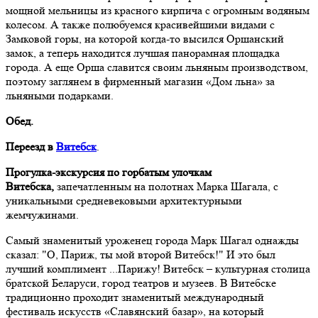
мощной мельницы из красного кирпича с огромным водяным
колесом. А также полюбуемся красивейшими видами с
Замковой горы, на которой когда-то высился Оршанский
замок, а теперь находится лучшая панорамная площадка
города. А еще Орша славится своим льняным производством,
поэтому заглянем в фирменный магазин «Дом льна» за
льняными подарками.
Обед.
Переезд в
Витебск
.
Прогулка-экскурсия по горбатым улочкам
Витебска,
запечатленным на полотнах Марка Шагала, с
уникальными средневековыми архитектурными
жемчужинами.
Самый знаменитый уроженец города Марк Шагал однажды
сказал: "О, Париж, ты мой второй Витебск!" И это был
лучший комплимент ...Парижу! Витебск – культурная столица
братской Беларуси, город театров и музеев. В Витебске
традиционно проходит знаменитый международный
фестиваль искусств «Славянский базар», на который