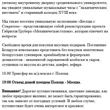
уютному внутреннему дворику средневекового университета,
вы увидите уникальные музыкальные часы с "академическим
шествием" и старинный колодец XVIII века.
Мы также посетим уникальную экспозицию «Беседы с
Сократом» - представляющую собой реконструкцию проекта
Габриэля Грубера «Механическая голова», которая отвечает на
вопросы.
Свободное время для покупки вкусных подарков. Посещение
Беларуси невозможно представить без покупки аппетитных
белорусских сувениров: крамбамбули и фермерских
деликатесов - знаменитой сыровяленой колбаски и сыров,
сгущенки со вкусом из детства, конфет, зефира.
18:00 Трансфер на ж/д вокзал г. Полоцк
19:08 Отъезд домой поездом Полоцк - Москва.
Внимание!
Дорогие путешественники, цветение лаванды, как
любое природное явление, не может быть гарантированно,
так как зависит от погодных условий. В любом случае,
путешествие будет очень интересное и красивое.