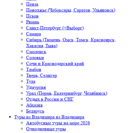
Пенза
Поволжье (Чебоксары, Саратов, Ульяновск)
Псков
Рязань
Санкт-Петербург (+Выборг)
Самара
Сибирь (Тюмень, Омск, Томск, Красноярск,
Хакасия, Тыва)
Смоленск
Соловки
Сочи и Краснодарский край
Тамбов
Тверь, Селигер
Тула
Удмуртия
Урал (Пермь, Екатеринбург, Челябинск)
Отдых в России и СНГ
Абхазия
Беларусь
Туры из Владимира
из Владимира
Автобусные туры на море 2026
Однодневные туры