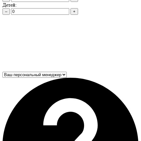
Детей:
–
+