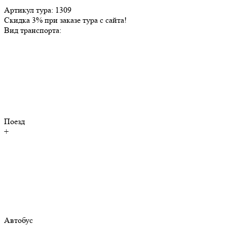
Артикул тура: 1309
Скидка 3% при заказе тура с сайта!
Вид транспорта:
Поезд
+
Автобус