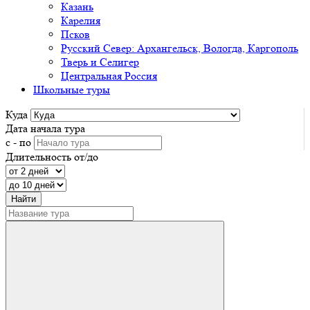
Казань
Карелия
Псков
Русский Север: Архангельск, Вологда, Каргополь
Тверь и Селигер
Центральная Россия
Школьные туры
Куда
Дата начала тура
с - по
Длительность от/до