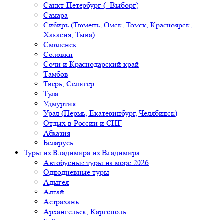
Санкт-Петербург (+Выборг)
Самара
Сибирь (Тюмень, Омск, Томск, Красноярск,
Хакасия, Тыва)
Смоленск
Соловки
Сочи и Краснодарский край
Тамбов
Тверь, Селигер
Тула
Удмуртия
Урал (Пермь, Екатеринбург, Челябинск)
Отдых в России и СНГ
Абхазия
Беларусь
Туры из Владимира
из Владимира
Автобусные туры на море 2026
Однодневные туры
Адыгея
Алтай
Астрахань
Архангельск, Каргополь