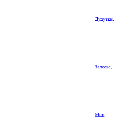
Дудутки
,
Залесье
,
Мир
,