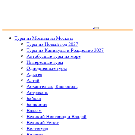
Туры из Москвы
из Москвы
Туры на Новый год 2027
Туры на Каникулы и Рождество 2027
Автобусные туры на море
Интересные туры
Однодневные туры
Адыгея
Алтай
Архангельск, Каргополь
Астрахань
Байкал
Башкирия
Валаам
Великий Новгород и Валдай
Великий Устюг
Волгоград
Вологда