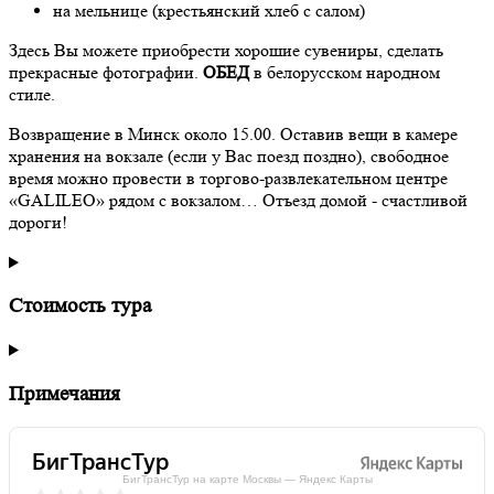
на мельнице (крестьянский хлеб с салом)
Здесь Вы можете приобрести хорошие сувениры, сделать
прекрасные фотографии.
ОБЕД
в белорусском народном
стиле.
Возвращение в Минск около 15.00. Оставив вещи в камере
хранения на вокзале (если у Вас поезд поздно), свободное
время можно провести в торгово-развлекательном центре
«GALILEO» рядом с вокзалом… Отъезд домой - счастливой
дороги!
Стоимость тура
Примечания
БигТрансТур на карте Москвы — Яндекс Карты