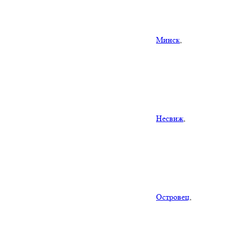
Минск
,
Несвиж
,
Островец
,