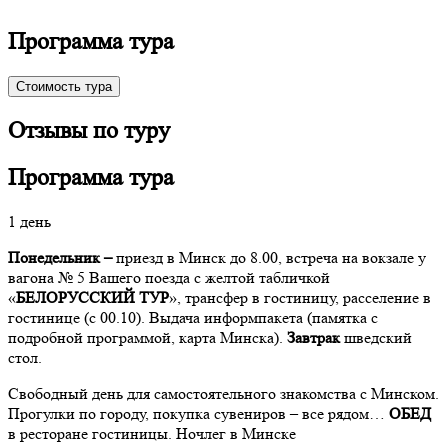
Программа тура
Стоимость тура
Отзывы по туру
Программа тура
1 день
Понедельник –
приезд в Минск до 8.00, встреча на вокзале у
вагона № 5 Вашего поезда с желтой табличкой
«
БЕЛОРУССКИЙ ТУР
», трансфер в гостиницу, расселение в
гостинице (с 00.10). Выдача информпакета (памятка с
подробной программой, карта Минска).
Завтрак
шведский
стол.
Свободный день для самостоятельного знакомства с Минском.
Прогулки по городу, покупка сувениров – все рядом…
ОБЕД
в ресторане гостиницы. Ночлег в Минске