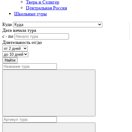
Тверь и Селигер
Центральная Россия
Школьные туры
Куда
Дата начала тура
с - по
Длительность от/до