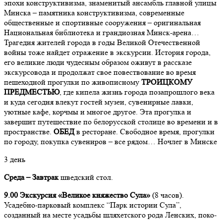
эпохи конструктивизма, знаменитый ансамбль главной улицы
Минска – памятника конструктивизма, современные
общественные и спортивные сооружения – оригинальная
Национальная библиотека и грандиозная Минск-арена…
Трагедия жителей города в годы Великой Отечественной
войны тоже найдет отражение в экскурсии. История города,
его великие люди чудесным образом оживут в рассказе
экскурсовода и продолжат свое повествование во время
пешеходной прогулки по живописному
ТРОИЦКОМУ
ПРЕДМЕСТЬЮ
, где кипела жизнь города позапрошлого века
и куда сегодня влекут гостей музеи, сувенирные лавки,
уютные кафе, корчмы и многое другое. Эта прогулка и
завершит путешествие по белорусской столице во времени и в
пространстве.
ОБЕД
в ресторане. Свободное время, прогулки
по городу, покупка сувениров – все рядом… Ночлег в Минске
3 день
Среда –
Завтрак
шведский стол.
9.00 Экскурсия «Великое княжество Сула»
(8 часов).
Усадебно-парковый комплекс “Парк истории Сула”,
созданный на месте усадь­бы шля­хет­ского ро­да Лен­ских, по­ко­