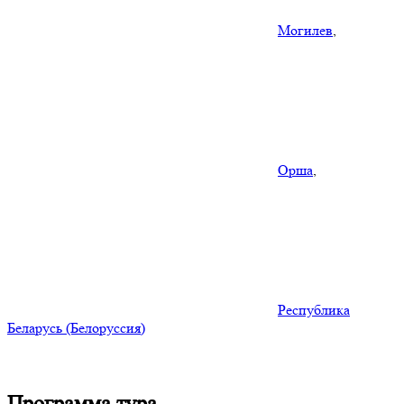
Могилев
,
Орша
,
Республика
Беларусь (Белоруссия)
Программа тура