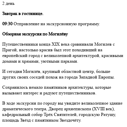
2 день
Завтрак в гостинице.
09:30
Отправление на экскурсионную программу.
Обзорная экскурсия по Могилёву
Путешественники конца XIX века сравнивали Могилев с
Прагой, настолько красив был этот походивший на
европейский город с великолепной архитектурой, красивыми
домами и храмами, уютными парками.
И сегодня Могилёв, крупный областной центр, больше
других своих соседей похож на города Западной Европы.
Сохранилось немало памятников архитектуры, которые
вызывают интерес и радуют путешественников.
В ходе экскурсии по городу вы увидите великолепное здание
драматического театра, Дворец архиепископа (XVIII век),
кафедральный собор Трёх Святителей, городскую Ратушу,
площадь Звёзд с памятником Звездочёту.