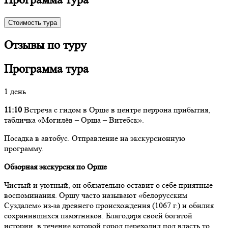
Стоимость тура
Отзывы по туру
Программа тура
1 день
11:10
Встреча с гидом в Орше в центре перрона прибытия,
табличка «Могилёв – Орша – Витебск».
Посадка в автобус. Отправление на экскурсионную
программу.
Обзорная экскурсия по Орше
Чистый и уютный, он обязательно оставит о себе приятные
воспоминания. Оршу часто называют «белорусским
Суздалем» из-за древнего происхождения (1067 г.) и обилия
сохранившихся памятников. Благодаря своей богатой
истории, в течение которой город переходил под власть то