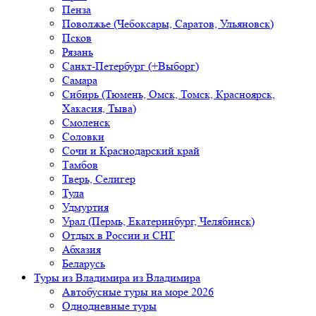
Пенза
Поволжье (Чебоксары, Саратов, Ульяновск)
Псков
Рязань
Санкт-Петербург (+Выборг)
Самара
Сибирь (Тюмень, Омск, Томск, Красноярск,
Хакасия, Тыва)
Смоленск
Соловки
Сочи и Краснодарский край
Тамбов
Тверь, Селигер
Тула
Удмуртия
Урал (Пермь, Екатеринбург, Челябинск)
Отдых в России и СНГ
Абхазия
Беларусь
Туры из Владимира
из Владимира
Автобусные туры на море 2026
Однодневные туры