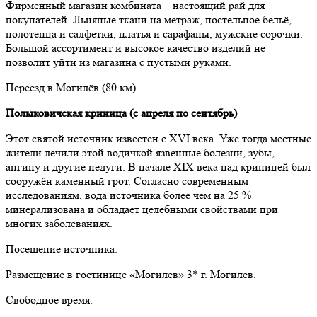
Фирменный магазин комбината – настоящий рай для
покупателей. Льняные ткани на метраж, постельное бельё,
полотенца и салфетки, платья и сарафаны, мужские сорочки.
Большой ассортимент и высокое качество изделий не
позволит уйти из магазина с пустыми руками.
Переезд в Могилёв (80 км).
Полыковичская криница (с апреля по сентябрь)
Этот святой источник известен с XVI века. Уже тогда местные
жители лечили этой водичкой язвенные болезни, зубы,
ангину и другие недуги. В начале XIX века над криницей был
сооружён каменный грот. Согласно современным
исследованиям, вода источника более чем на 25 %
минерализована и обладает целебными свойствами при
многих заболеваниях.
Посещение источника.
Размещение в гостинице «Могилев» 3* г. Могилёв.
Свободное время.