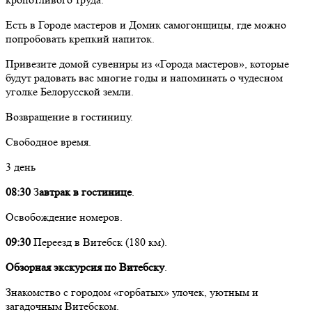
Есть в Городе мастеров и Домик самогонщицы, где можно
попробовать крепкий напиток.
Привезите домой сувениры из «Города мастеров», которые
будут радовать вас многие годы и напоминать о чудесном
уголке Белорусской земли.
Возвращение в гостиницу.
Свободное время.
3 день
08:30
З
автрак в гостинице
.
Освобождение номеров.
09:30
Переезд в Витебск (180 км).
Обзорная экскурсия по Витебску
.
Знакомство с городом «горбатых» улочек, уютным и
загадочным Витебском.