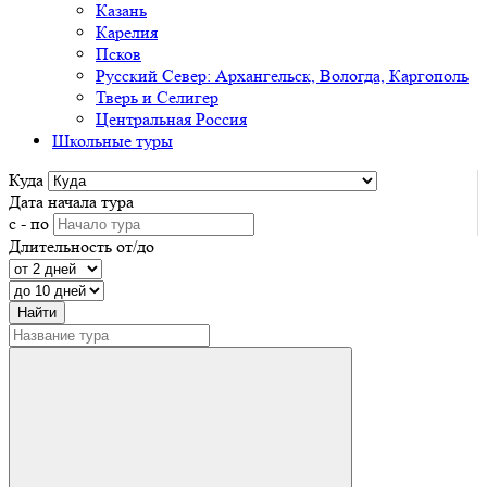
Казань
Карелия
Псков
Русский Север: Архангельск, Вологда, Каргополь
Тверь и Селигер
Центральная Россия
Школьные туры
Куда
Дата начала тура
с - по
Длительность от/до