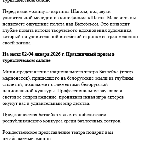
Перед вами «оживут» картины Шагала, под звуки
удивительной мелодии из кинофильма «Шагал. Малевич» вы
испытаете ощущение полёта над Витебском. Это позволит
глубже понять истоки творческого вдохновения художника,
который на удивительной витебской скрипке сыграл мелодию
своей жизни.
На заезд 02-04 января 2026 г. Праздничный прием в
туристическом салоне
Мини-представление национального театра Батлейка (театр
марионеток), пришедшего на белорусские земли из глубины
столетий, познакомит с элементами белорусской
национальной культуры. Профессиональное звуковое и
световое сопровождение, проникновенная игра актёров
окунут вас в удивительный мир детства.
Представляемая Батлейка является победителем
республиканского конкурса среди батлеечных театров.
Рождественское представление театра подарит вам
незабываемые эмоции.