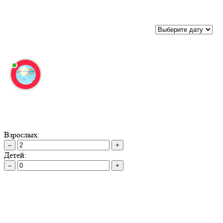
Взрослых:
–
+
Детей:
–
+