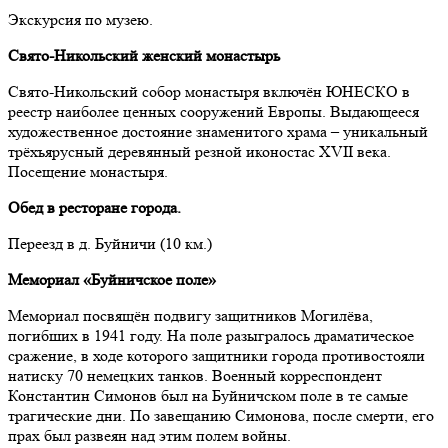
Экскурсия по музею.
Свято-Никольский женский монастырь
Свято-Никольский собор монастыря включён ЮНЕСКО в
реестр наиболее ценных сооружений Европы. Выдающееся
художественное достояние знаменитого храма – уникальный
трёхъярусный деревянный резной иконостас XVII века.
Посещение монастыря.
Обед в ресторане города.
Переезд в д. Буйничи (10 км.)
Мемориал «Буйничское поле»
Мемориал посвящён подвигу защитников Могилёва,
погибших в 1941 году. На поле разыгралось драматическое
сражение, в ходе которого защитники города противостояли
натиску 70 немецких танков. Военный корреспондент
Константин Симонов был на Буйничском поле в те самые
трагические дни. По завещанию Симонова, после смерти, его
прах был развеян над этим полем войны.