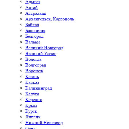
Адыгея
Алтай
Астрахань
Архангельск, Каргополь
Байкал
Башкирия
Белгород
Валаам
Великий Новгород
Великий Устюг
Вологда
Волгоград
Воронеж
Казань
Кавказ
Калининград
Калуга
Карелия
Крым
Курск
Липецк
Нижний Новгород
Орел