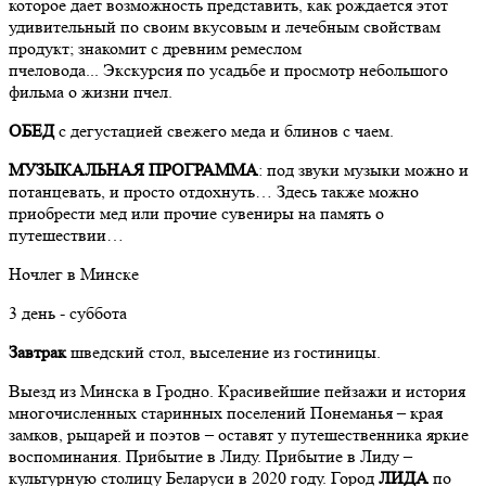
которое дает возможность представить, как рождается этот
удивительный по своим вкусовым и лечебным свойствам
продукт; знакомит с древним ремеслом
пчеловода... Экскурсия по усадьбе и просмотр небольшого
фильма о жизни пчел.
ОБЕД
с дегустацией свежего меда и блинов с чаем.
МУЗЫКАЛЬНАЯ ПРОГРАММА
: под звуки музыки можно и
потанцевать, и просто отдохнуть… Здесь также можно
приобрести мед или прочие сувениры на память о
путешествии…
Ночлег в Минске
3 день - суббота
Завтрак
шведский стол, выселение из гостиницы.
Выезд из Минска в Гродно. Красивейшие пейзажи и история
многочисленных старинных поселений Понеманья – края
замков, рыцарей и поэтов – оставят у путешественника яркие
воспоминания. Прибытие в Лиду. Прибытие в Лиду –
культурную столицу Беларуси в 2020 году. Город
ЛИДА
по