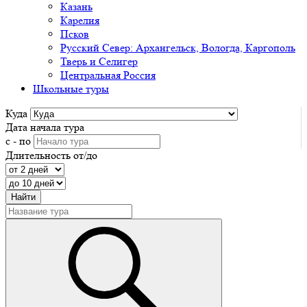
Казань
Карелия
Псков
Русский Север: Архангельск, Вологда, Каргополь
Тверь и Селигер
Центральная Россия
Школьные туры
Куда
Дата начала тура
с - по
Длительность от/до