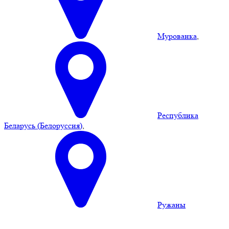
Мурованка
,
Республика
Беларусь (Белоруссия)
,
Ружаны