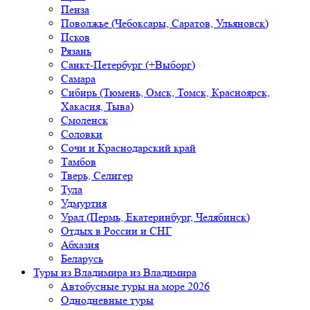
Пенза
Поволжье (Чебоксары, Саратов, Ульяновск)
Псков
Рязань
Санкт-Петербург (+Выборг)
Самара
Сибирь (Тюмень, Омск, Томск, Красноярск,
Хакасия, Тыва)
Смоленск
Соловки
Сочи и Краснодарский край
Тамбов
Тверь, Селигер
Тула
Удмуртия
Урал (Пермь, Екатеринбург, Челябинск)
Отдых в России и СНГ
Абхазия
Беларусь
Туры из Владимира
из Владимира
Автобусные туры на море 2026
Однодневные туры