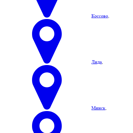
Коссово
,
Лида
,
Минск
,