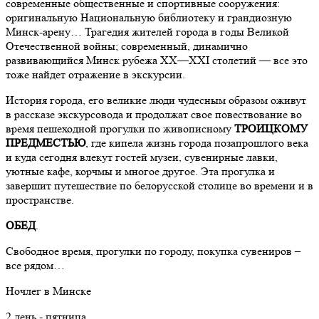
современные общественные и спортивные сооружения:
оригинальную Национальную библиотеку и грандиозную
Минск-арену… Трагедия жителей города в годы Великой
Отечественной войны; современный, динамично
развивающийся Минск рубежа ХХ—ХХI столетий — все это
тоже найдет отражение в экскурсии.
История города, его великие люди чудесным образом оживут
в рассказе экскурсовода и продолжат свое повествование во
время пешеходной прогулки по живописному
ТРОИЦКОМУ
ПРЕДМЕСТЬЮ
, где кипела жизнь города позапрошлого века
и куда сегодня влекут гостей музеи, сувенирные лавки,
уютные кафе, корчмы и многое другое. Эта прогулка и
завершит путешествие по белорусской столице во времени и в
пространстве.
ОБЕД
.
Свободное время, прогулки по городу, покупка сувениров –
все рядом…
Ночлег в Минске
2 день - пятница