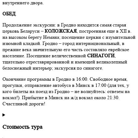
внутреннего двора.
ОБЕД
.
Продолжение экскурсии: в Гродно находится самая старая
церковь Беларуси –
КОЛОЖСКАЯ
, построенная еще в XII в.
на высоком берегу Немана; посещение церкви с изумительной
изюмной кладкой. Гродно – город интернациональный, в
прежние века значительную его часть составляло еврейское
население. Посещение величественной
СИНАГОГИ
,
тщательно отреставрированной и имеющей великолепный
белоснежный интерьер; экскурсия по синагоге.
Окончание программы в Гродно в 16:00. Свободное время,
прогулки, отправление автобуса в Минск в 17:00 (для тех, у
кого билеты на поезд из Гродно – не волнуйтесь: отвезем на
вокзал!). Прибытие в Минск на ж/д вокзал около 21:30.
Счастливой дороги!
Стоимость тура