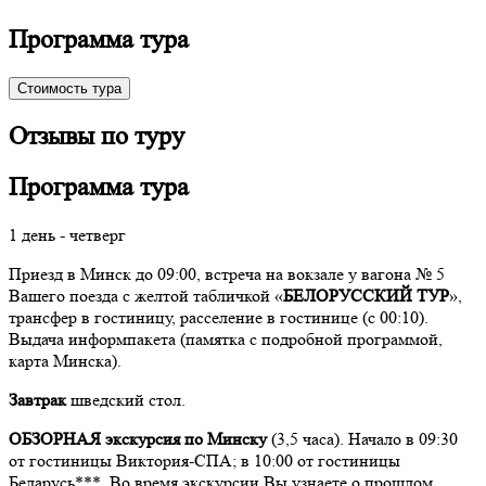
Программа тура
Стоимость тура
Отзывы по туру
Программа тура
1 день - четверг
Приезд в Минск до 09:00, встреча на вокзале у вагона № 5
Вашего поезда с желтой табличкой «
БЕЛОРУССКИЙ ТУР
»,
трансфер в гостиницу, расселение в гостинице (с 00:10).
Выдача информпакета (памятка с подробной программой,
карта Минска).
Завтрак
шведский стол.
ОБЗОРНАЯ экскурсия по Минску
(3,5 часа). Начало в 09:30
от гостиницы Виктория-СПА; в 10:00 от гостиницы
Беларусь***. Во время экскурсии Вы узнаете о прошлом