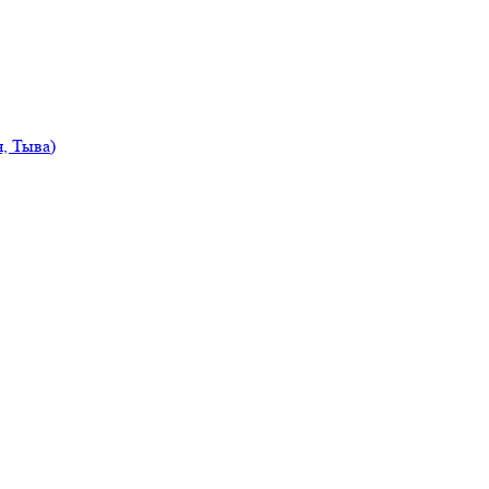
, Тыва)