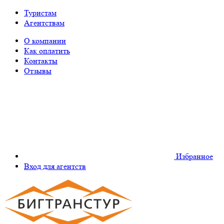
Туристам
Агентствам
О компании
Как оплатить
Контакты
Отзывы
Избранное
Вход для агентств