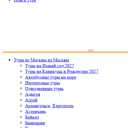
Туры из Москвы
из Москвы
Туры на Новый год 2027
Туры на Каникулы и Рождество 2027
Автобусные туры на море
Интересные туры
Однодневные туры
Адыгея
Алтай
Архангельск, Каргополь
Астрахань
Байкал
Башкирия