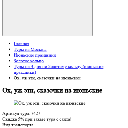
Главная
Туры из Москвы
Июньские праздники
Золотое кольцо
Туры на 3 дня по Золотому кольцу (июньские
праздники)
Ох, уж эти, сказочки на июньские
Ох, уж эти, сказочки на июньские
Артикул тура: 7427
Скидка 5% при заказе тура с сайта!
Вид транспорта: