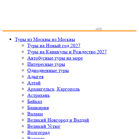
Туры из Москвы
из Москвы
Туры на Новый год 2027
Туры на Каникулы и Рождество 2027
Автобусные туры на море
Интересные туры
Однодневные туры
Адыгея
Алтай
Архангельск, Каргополь
Астрахань
Байкал
Башкирия
Валаам
Великий Новгород и Валдай
Великий Устюг
Волгоград
Вологда