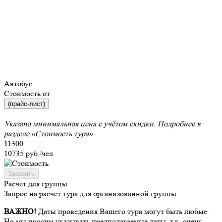
Автобус
Стоимость от
(прайс-лист)
Указана минимальная цена с учётом скидки. Подробнее в
разделе
«Стоимость тура»
11300
10735
руб./чел
Заказать
Расчет для группы
Запрос на расчет тура для организованной группы
ВАЖНО!
Даты проведения Вашего тура могут быть любые.
Но мы просим указывать предполагаемые даты, т.к. очень