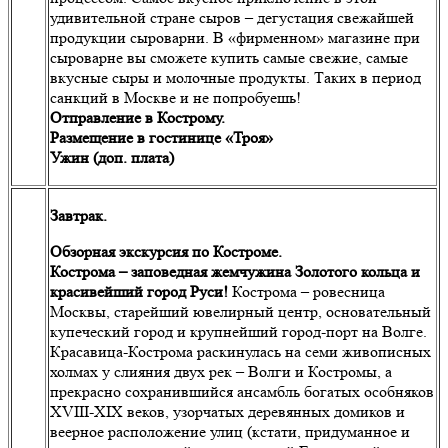
удивительной стране сыров – дегустация свежайшей
продукции сыроварни. В «фирменном» магазине при
сыроварне вы сможете купить самые свежие, самые
вкусные сыры и молочные продукты. Таких в период
санкций в Москве и не попробуешь!
Отправление в Кострому.
Размещение в гостинице «Троя»
Ужин (доп. плата)
Завтрак.
Обзорная экскурсия по Костроме.
Кострома
– заповедная жемчужина Золотого кольца и
красивейший город Руси!
Кострома – ровесница
Москвы, старейший ювелирный центр, основательный
купеческий город и крупнейший город-порт на Волге.
Красавица-Кострома раскинулась на семи живописных
холмах у слияния двух рек – Волги и Костромы, а
прекрасно сохранившийся ансамбль богатых особняков
XVIII-XIX веков, узорчатых деревянных домиков и
веерное расположение улиц (кстати, придуманное и