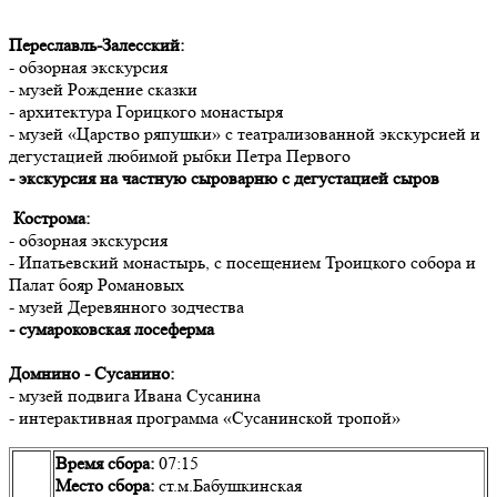
Переславль-Залесский:
- обзорная экскурсия
- музей Рождение сказки
- архитектура Горицкого монастыря
- музей «Царство ряпушки» с театрализованной экскурсией и
дегустацией любимой рыбки Петра Первого
- экскурсия на частную сыроварню с дегустацией сыров
Кострома:
- обзорная экскурсия
- Ипатьевский монастырь, с посещением Троицкого собора и
Палат бояр Романовых
- музей Деревянного зодчества
- сумароковская лосеферма
Домнино -
Сусанино:
- музей подвига Ивана Сусанина
- интерактивная программа «Сусанинской тропой»
Время сбора:
07:15
Место сбора:
ст.м.Бабушкинская