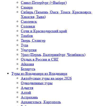
Санкт-Петербург (+Выборг)
Самара
Сибирь (Тюмень, Омск, Томск, Красноярск,
Хакасия, Тыва)
Смоленск
Соловки
Сочи и Краснодарский край
Тамбов
Тверь, Селигер
Тула
Удмуртия
Урал (Пермь, Екатеринбург, Челябинск)
Отдых в России и СНГ
Абхазия
Беларусь
Туры из Владимира
из Владимира
Автобусные туры на море 2026
Однодневные туры
Адыгея
Алтай
Астрахань
Архангельск, Каргополь