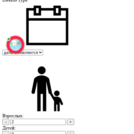
Взрослых:
–
+
Детей: