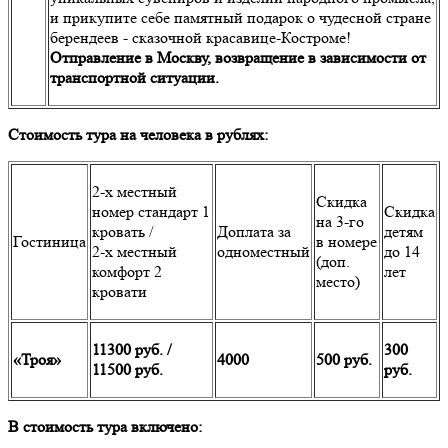
и прикупите себе памятный подарок о чудесной стране
берендеев - сказочной красавице-Костроме!
Отправление в Москву, возвращение в зависимости от
транспортной ситуации.
Стоимость тура на человека в рублях:
2-х местный
Скидка
номер стандарт 1
Скидка
на 3-го
кровать /
Доплата за
детям
Гостиница
в номере
2-х местный
одноместный
до 14
(доп.
комфорт 2
лет
место)
кровати
11300 руб. /
300
«Троя»
4000
500 руб.
11500 руб.
руб.
В стоимость тура включено: