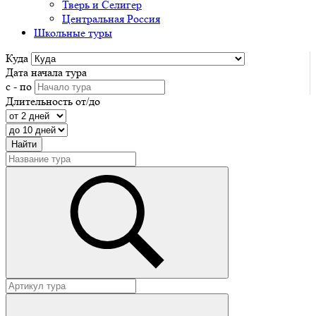
Тверь и Селигер
Центральная Россия
Школьные туры
Куда
Дата начала тура
с - по
Длительность от/до