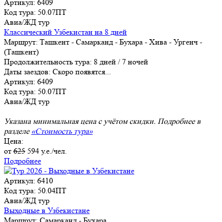
Артикул: 6409
Код тура: 50.07ПТ
Авиа/ЖД тур
Классический Узбекистан на 8 дней
Маршрут:
Ташкент - Самарканд - Бухара - Хива - Ургенч -
(Ташкент)
Продолжительность тура:
8 дней / 7 ночей
Даты заездов:
Скоро появятся...
Артикул: 6409
Код тура: 50.07ПТ
Авиа/ЖД тур
Указана минимальная цена с учётом скидки. Подробнее в
разделе
«Стоимость тура»
Цена:
от
625
594
у.е./чел.
Подробнее
Артикул: 6410
Код тура: 50.04ПТ
Авиа/ЖД тур
Выходные в Узбекистане
Маршрут:
Самарканд - Бухара