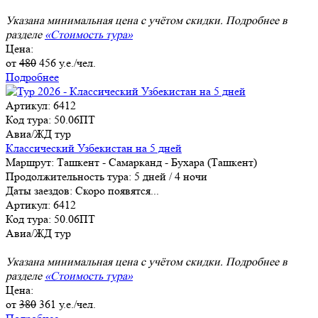
Указана минимальная цена с учётом скидки. Подробнее в
разделе
«Стоимость тура»
Цена:
от
480
456
у.е./чел.
Подробнее
Артикул: 6412
Код тура: 50.06ПТ
Авиа/ЖД тур
Классический Узбекистан на 5 дней
Маршрут:
Ташкент - Самарканд - Бухара (Ташкент)
Продолжительность тура:
5 дней / 4 ночи
Даты заездов:
Скоро появятся...
Артикул: 6412
Код тура: 50.06ПТ
Авиа/ЖД тур
Указана минимальная цена с учётом скидки. Подробнее в
разделе
«Стоимость тура»
Цена:
от
380
361
у.е./чел.