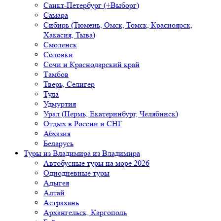
Санкт-Петербург (+Выборг)
Самара
Сибирь (Тюмень, Омск, Томск, Красноярск,
Хакасия, Тыва)
Смоленск
Соловки
Сочи и Краснодарский край
Тамбов
Тверь, Селигер
Тула
Удмуртия
Урал (Пермь, Екатеринбург, Челябинск)
Отдых в России и СНГ
Абхазия
Беларусь
Туры из Владимира
из Владимира
Автобусные туры на море 2026
Однодневные туры
Адыгея
Алтай
Астрахань
Архангельск, Каргополь