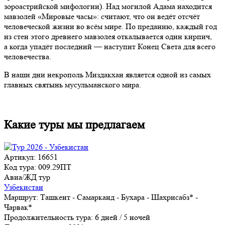
зороастрийской мифологии). Над могилой Адама находится
мавзолей «Мировые часы»: считают, что он ведёт отсчёт
человеческой жизни во всём мире. По преданию, каждый год
из стен этого древнего мавзолея откалывается один кирпич,
а когда упадёт последний — наступит Конец Света для всего
человечества.
В наши дни некрополь Миздакхан является одной из самых
главных святынь мусульманского мира.
Какие туры мы предлагаем
Артикул: 16651
Код тура: 009.29ПТ
Авиа/ЖД тур
Узбекистан
Маршрут:
Ташкент - Самарканд - Бухара - Шахрисабз* -
Чарвак*
Продолжительность тура:
6 дней / 5 ночей