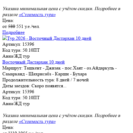
Указана минимальная цена с учётом скидки. Подробнее в
разделе
«Стоимость тура»
Цена:
от
580
551
у.е./чел.
Подробнее
Артикул: 15396
Код тура: 50.10ПТ
Авиа/ЖД тур
Восточный Дастархан 10 дней
Маршрут:
Ташкент - Джизак - пос.Хаят - оз.Айдаркуль -
Самарканд - Шахрисабз - Карши - Бухара
Продолжительность тура:
8 дней / 7 ночей
Даты заездов:
Скоро появятся...
Артикул: 15396
Код тура: 50.10ПТ
Авиа/ЖД тур
Указана минимальная цена с учётом скидки. Подробнее в
разделе
«Стоимость тура»
Цена: