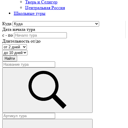
Тверь и Селигер
Центральная Россия
Школьные туры
Куда
Дата начала тура
с - по
Длительность от/до