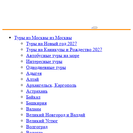
Туры из Москвы
из Москвы
Туры на Новый год 2027
Туры на Каникулы и Рождество 2027
Автобусные туры на море
Интересные туры
Однодневные туры
Адыгея
Алтай
Архангельск, Каргополь
Астрахань
Байкал
Башкирия
Валаам
Великий Новгород и Валдай
Великий Устюг
Волгоград
Вологда