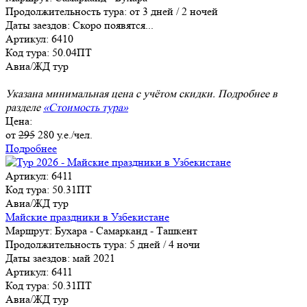
Продолжительность тура:
от 3 дней / 2 ночей
Даты заездов:
Скоро появятся...
Артикул: 6410
Код тура: 50.04ПТ
Авиа/ЖД тур
Указана минимальная цена с учётом скидки. Подробнее в
разделе
«Стоимость тура»
Цена:
от
295
280
у.е./чел.
Подробнее
Артикул: 6411
Код тура: 50.31ПТ
Авиа/ЖД тур
Майские праздники в Узбекистане
Маршрут:
Бухара - Самарканд - Ташкент
Продолжительность тура:
5 дней / 4 ночи
Даты заездов:
май 2021
Артикул: 6411
Код тура: 50.31ПТ
Авиа/ЖД тур