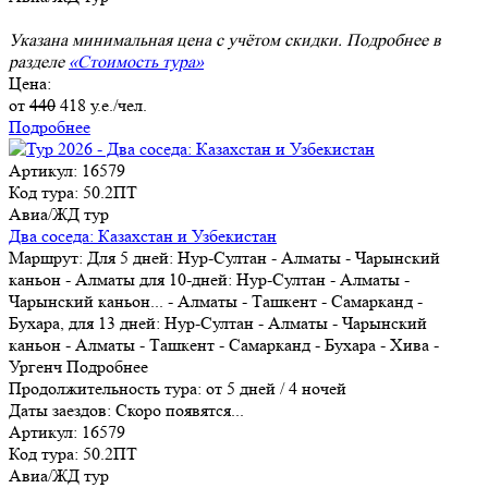
Указана минимальная цена с учётом скидки. Подробнее в
разделе
«Стоимость тура»
Цена:
от
440
418
у.е./чел.
Подробнее
Артикул: 16579
Код тура: 50.2ПТ
Авиа/ЖД тур
Два соседа: Казахстан и Узбекистан
Маршрут:
Для 5 дней: Нур-Султан - Алматы - Чарынский
каньон - Алматы для 10-дней: Нур-Султан - Алматы -
Чарынский каньон
...
- Алматы - Ташкент - Самарканд -
Бухара, для 13 дней: Нур-Султан - Алматы - Чарынский
каньон - Алматы - Ташкент - Самарканд - Бухара - Хива -
Ургенч
Подробнее
Продолжительность тура:
от 5 дней / 4 ночей
Даты заездов:
Скоро появятся...
Артикул: 16579
Код тура: 50.2ПТ
Авиа/ЖД тур