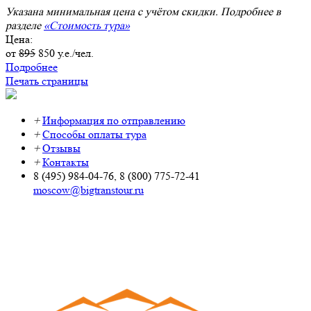
Указана минимальная цена с учётом скидки. Подробнее в
разделе
«Стоимость тура»
Цена:
от
895
850
у.е./чел.
Подробнее
Печать страницы
+
Информация по отправлению
+
Способы оплаты тура
+
Отзывы
+
Контакты
8 (495) 984-04-76, 8 (800) 775-72-41
moscow@bigtranstour.ru