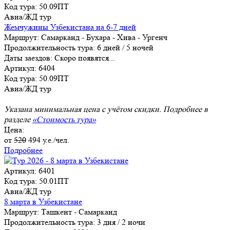
Код тура: 50.09ПТ
Авиа/ЖД тур
Жемчужины Узбекистана на 6-7 дней
Маршрут:
Самарканд - Бухара - Хива - Ургенч
Продолжительность тура:
6 дней / 5 ночей
Даты заездов:
Скоро появятся...
Артикул: 6404
Код тура: 50.09ПТ
Авиа/ЖД тур
Указана минимальная цена с учётом скидки. Подробнее в
разделе
«Стоимость тура»
Цена:
от
520
494
у.е./чел.
Подробнее
Артикул: 6401
Код тура: 50.01ПТ
Авиа/ЖД тур
8 марта в Узбекистане
Маршрут:
Ташкент - Самарканд
Продолжительность тура:
3 дня / 2 ночи