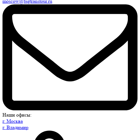
moscow@bigtranstour.ru
Наши офисы:
г. Москва
г. Владимир