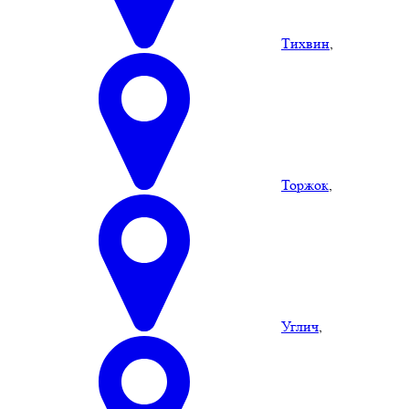
Тихвин
,
Торжок
,
Углич
,