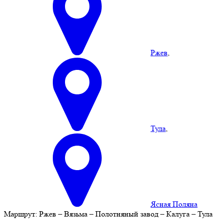
Ржев
,
Тула
,
Ясная Поляна
Маршрут:
Ржев – Вязьма – Полотняный завод – Калуга – Тула