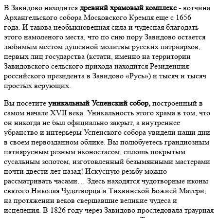
В Завидово находится
древний храмовый комплекс
- вотчина
Архангельского собора Московского Кремля еще с 1656
года. И такова необыкновенная сила и чудесная благодать
этого намоленого места, что по сию пору Завидово остается
любимым местом душевной молитвы русских патриархов,
первых лиц государства (кстати, именно на территории
Завидовского сельского прихода находится Резиденция
российского президента в Завидово «Русь») и тысяч и тысяч
простых верующих.
Вы посетите
уникальный Успенский собор,
построенный в
самом начале XVII века. Уникальность этого храма в том, что
он никогда не был официально закрыт, а внутреннее
убранство и интерьеры Успенского собора увидели наши дни
в своем первозданном облике. Вы полюбуетесь грандиозным
пятиярусным резным иконостасом, сплошь покрытым
сусальным золотом, изготовленный безымянными мастерами
почти двести лет назад! Искусную резьбу можно
рассматривать часами… Здесь находятся чудотворные иконы
святого Николая Чудотворца и Тихвинской Божией Матери,
на протяжении веков свершавшие великие чудеса и
исцеления. В 1826 году через Завидово проследовала траурная