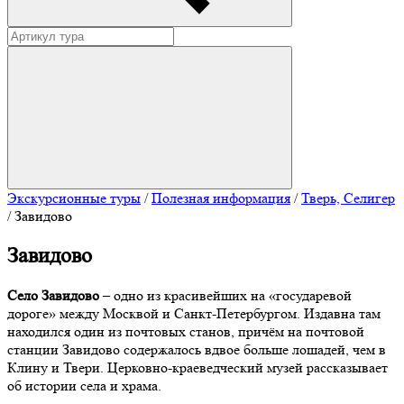
Экскурсионные туры
/
Полезная информация
/
Тверь, Селигер
/
Завидово
Завидово
Cело Завидово
– одно из красивейших на «государевой
дороге» между Москвой и Санкт-Петербургом. Издавна там
находился один из почтовых станов, причём на почтовой
станции Завидово содержалось вдвое больше лошадей, чем в
Клину и Твери. Церковно-краеведческий музей рассказывает
об истории села и храма.