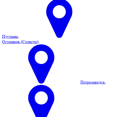
Пустынь
,
Осташков (Селигер)
,
Петрозаводск
,