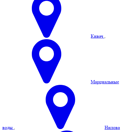
Кивач
,
Марциальные
воды
,
Нилова