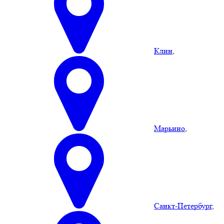
Клин
,
Марьино
,
Санкт-Петербург
,