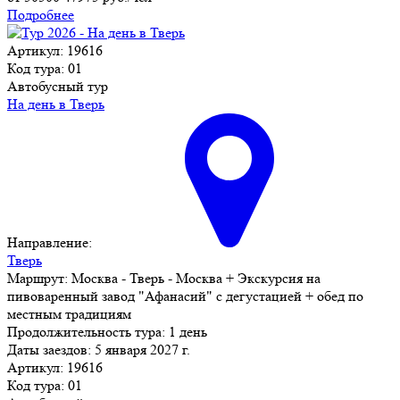
Подробнее
Артикул: 19616
Код тура: 01
Автобусный тур
На день в Тверь
Направление:
Тверь
Маршрут:
Москва - Тверь - Москва + Экскурсия на
пивоваренный завод "Афанасий" с дегустацией + обед по
местным традициям
Продолжительность тура:
1 день
Даты заездов:
5 января 2027 г.
Артикул: 19616
Код тура: 01