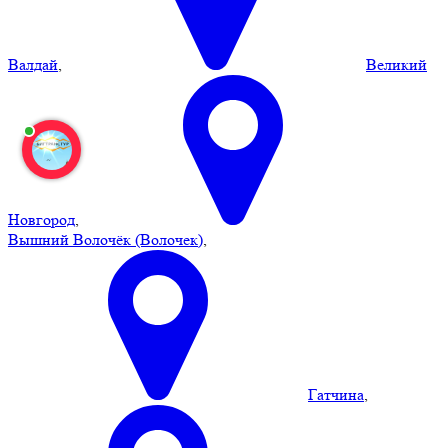
Валдай
,
Великий
Новгород
,
Вышний Волочёк (Волочек)
,
Гатчина
,