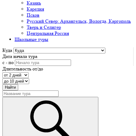
Казань
Карелия
Псков
Русский Север: Архангельск, Вологда, Каргополь
Тверь и Селигер
Центральная Россия
Школьные туры
Куда
Дата начала тура
с - по
Длительность от/до