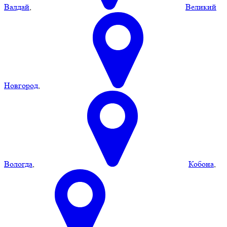
Валдай
,
Великий
Новгород
,
Вологда
,
Кобона
,