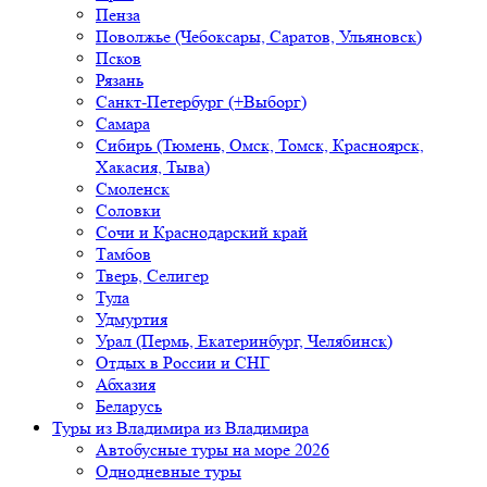
Пенза
Поволжье (Чебоксары, Саратов, Ульяновск)
Псков
Рязань
Санкт-Петербург (+Выборг)
Самара
Сибирь (Тюмень, Омск, Томск, Красноярск,
Хакасия, Тыва)
Смоленск
Соловки
Сочи и Краснодарский край
Тамбов
Тверь, Селигер
Тула
Удмуртия
Урал (Пермь, Екатеринбург, Челябинск)
Отдых в России и СНГ
Абхазия
Беларусь
Туры из Владимира
из Владимира
Автобусные туры на море 2026
Однодневные туры