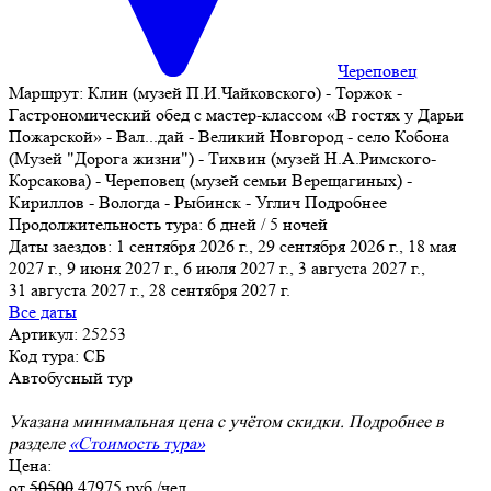
Череповец
Маршрут:
Клин (музей П.И.Чайковского) - Торжок -
Гастрономический обед с мастер-классом «В гостях у Дарьи
Пожарской» - Вал
...
дай - Великий Новгород - село Кобона
(Музей "Дорога жизни") - Тихвин (музей Н.А.Римского-
Корсакова) - Череповец (музей семьи Верещагиных) -
Кириллов - Вологда - Рыбинск - Углич
Подробнее
Продолжительность тура:
6 дней / 5 ночей
Даты заездов:
1 сентября 2026 г., 29 сентября 2026 г., 18 мая
2027 г., 9 июня 2027 г., 6 июля 2027 г., 3 августа 2027 г.,
31 августа 2027 г.
, 28 сентября 2027 г.
Все даты
Артикул: 25253
Код тура: СБ
Автобусный тур
Указана минимальная цена с учётом скидки. Подробнее в
разделе
«Стоимость тура»
Цена:
от
50500
47975
руб./чел