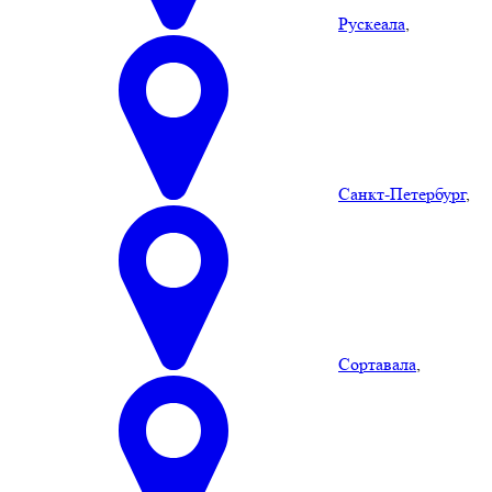
Рускеала
,
Санкт-Петербург
,
Сортавала
,