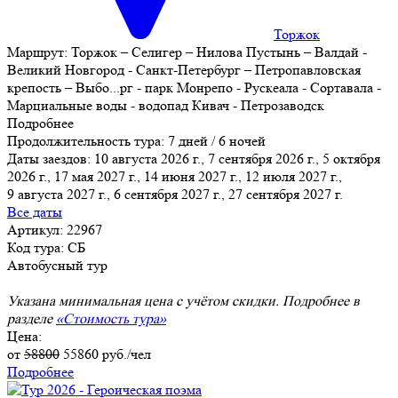
Торжок
Маршрут:
Торжок – Селигер – Нилова Пустынь – Валдай -
Великий Новгород - Санкт-Петербург – Петропавловская
крепость – Выбо
...
рг - парк Монрепо - Рускеала - Сортавала -
Марциальные воды - водопад Кивач - Петрозаводск
Подробнее
Продолжительность тура:
7 дней / 6 ночей
Даты заездов:
10 августа 2026 г., 7 сентября 2026 г., 5 октября
2026 г., 17 мая 2027 г., 14 июня 2027 г., 12 июля 2027 г.,
9 августа 2027 г.
, 6 сентября 2027 г., 27 сентября 2027 г.
Все даты
Артикул: 22967
Код тура: СБ
Автобусный тур
Указана минимальная цена с учётом скидки. Подробнее в
разделе
«Стоимость тура»
Цена:
от
58800
55860
руб./чел
Подробнее