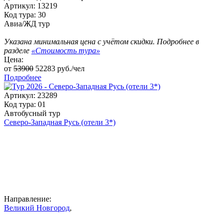
Артикул: 13219
Код тура: 30
Авиа/ЖД тур
Указана минимальная цена с учётом скидки. Подробнее в
разделе
«Стоимость тура»
Цена:
от
53900
52283
руб./чел
Подробнее
Артикул: 23289
Код тура: 01
Автобусный тур
Северо-Западная Русь (отели 3*)
Направление:
Великий Новгород
,