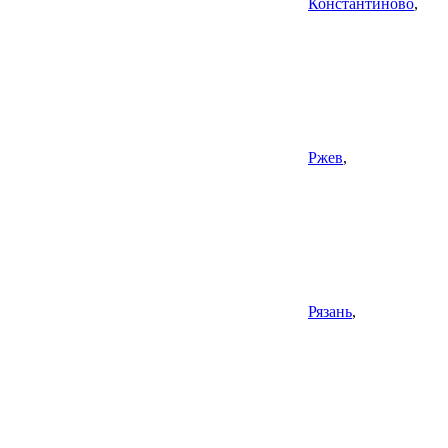
Константиново
,
Ржев
,
Рязань
,