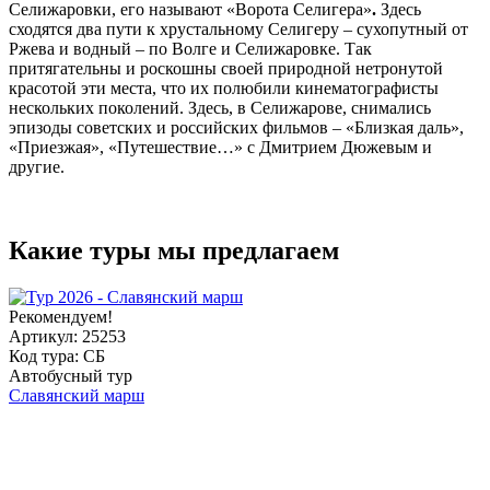
Селижаровки, его называют «Ворота Селигера»
.
Здесь
сходятся два пути к хрустальному Селигеру – сухопутный от
Ржева и водный – по Волге и Селижаровке.
Так
притягательны и роскошны своей природной нетронутой
красотой эти места, что их полюбили кинематографисты
нескольких поколений. Здесь, в Селижарове, снимались
эпизоды советских и российских фильмов – «Близкая даль»,
«Приезжая», «Путешествие…» с Дмитрием Дюжевым и
другие.
Какие туры мы предлагаем
Рекомендуем!
Артикул: 25253
Код тура: СБ
Автобусный тур
Славянский марш