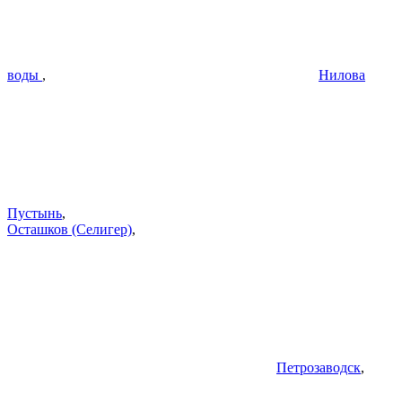
воды
,
Нилова
Пустынь
,
Осташков (Селигер)
,
Петрозаводск
,