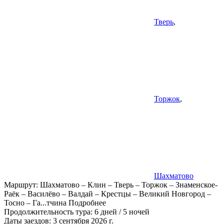
Тверь
,
Торжок
,
Шахматово
Маршрут:
Шахматово – Клин – Тверь – Торжок – Знаменское-
Раёк – Василёво – Валдай – Крестцы – Великий Новгород –
Тосно – Га
...
тчина
Подробнее
Продолжительность тура:
6 дней / 5 ночей
Даты заездов:
3 сентября 2026 г.