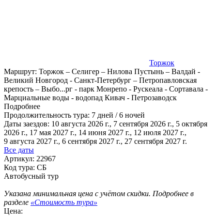
Торжок
Маршрут:
Торжок – Селигер – Нилова Пустынь – Валдай -
Великий Новгород - Санкт-Петербург – Петропавловская
крепость – Выбо
...
рг - парк Монрепо - Рускеала - Сортавала -
Марциальные воды - водопад Кивач - Петрозаводск
Подробнее
Продолжительность тура:
7 дней / 6 ночей
Даты заездов:
10 августа 2026 г., 7 сентября 2026 г., 5 октября
2026 г., 17 мая 2027 г., 14 июня 2027 г., 12 июля 2027 г.,
9 августа 2027 г.
, 6 сентября 2027 г., 27 сентября 2027 г.
Все даты
Артикул: 22967
Код тура: СБ
Автобусный тур
Указана минимальная цена с учётом скидки. Подробнее в
разделе
«Стоимость тура»
Цена: