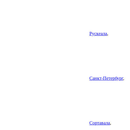
Рускеала
,
Санкт-Петербург
,
Сортавала
,