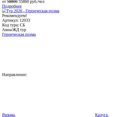
от
58800
55860
руб./чел
Подробнее
Рекомендуем!
Артикул: 12033
Код тура: СБ
Авиа/ЖД тур
Героическая поэма
Направление:
Вязьма
,
Калуга
,