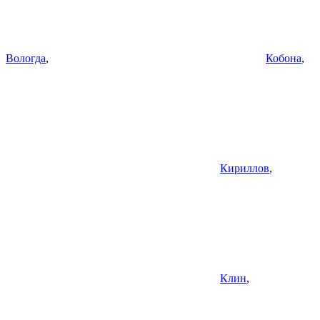
Вологда
,
Кобона
,
Кириллов
,
Клин
,