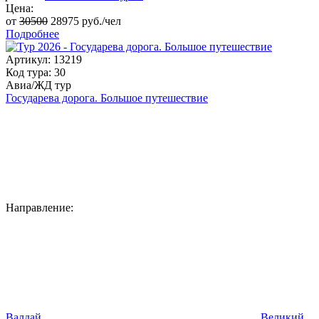
Цена:
от
30500
28975
руб./чел
Подробнее
Артикул: 13219
Код тура: 30
Авиа/ЖД тур
Государева дорога. Большое путешествие
Направление:
Валдай
,
Великий