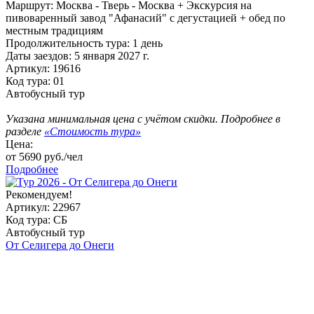
Маршрут:
Москва - Тверь - Москва + Экскурсия на
пивоваренный завод "Афанасий" с дегустацией + обед по
местным традициям
Продолжительность тура:
1 день
Даты заездов:
5 января 2027 г.
Артикул: 19616
Код тура: 01
Автобусный тур
Указана минимальная цена с учётом скидки. Подробнее в
разделе
«Стоимость тура»
Цена:
от
5690
руб./чел
Подробнее
Рекомендуем!
Артикул: 22967
Код тура: СБ
Автобусный тур
От Селигера до Онеги