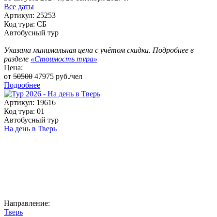
Все даты
Артикул: 25253
Код тура: СБ
Автобусный тур
Указана минимальная цена с учётом скидки. Подробнее в
разделе
«Стоимость тура»
Цена:
от
50500
47975
руб./чел
Подробнее
Артикул: 19616
Код тура: 01
Автобусный тур
На день в Тверь
Направление:
Тверь