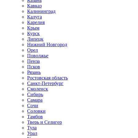
Казань
Кавказ
Калининград
Калуга
Карелия
Крым
Курск
Липецк
Нижний Новгород
Орел
Поволжье
Пенза
Псков
Рязань
Ростовская область
Санкт-Петербург
Смоленск
Сибирь
Самара
Сочи
Соловки
Тамбов
Тверь и Селигер
Тула
Урал