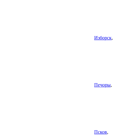
Изборск
,
Печоры
,
Псков
,