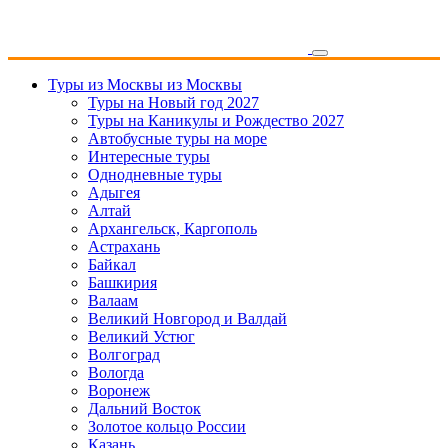
Туры из Москвы
из Москвы
Туры на Новый год 2027
Туры на Каникулы и Рождество 2027
Автобусные туры на море
Интересные туры
Однодневные туры
Адыгея
Алтай
Архангельск, Каргополь
Астрахань
Байкал
Башкирия
Валаам
Великий Новгород и Валдай
Великий Устюг
Волгоград
Вологда
Воронеж
Дальний Восток
Золотое кольцо России
Казань