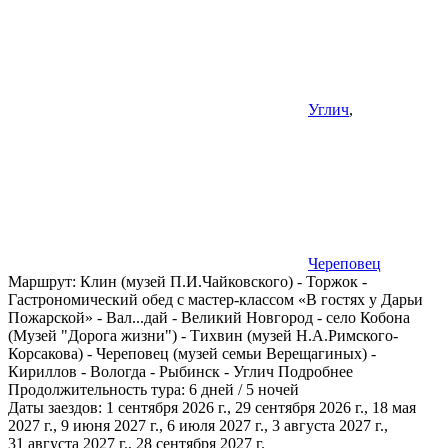
Углич
,
Череповец
Маршрут:
Клин (музей П.И.Чайковского) - Торжок -
Гастрономический обед с мастер-классом «В гостях у Дарьи
Пожарской» - Вал
...
дай - Великий Новгород - село Кобона
(Музей "Дорога жизни") - Тихвин (музей Н.А.Римского-
Корсакова) - Череповец (музей семьи Верещагиных) -
Кириллов - Вологда - Рыбинск - Углич
Подробнее
Продолжительность тура:
6 дней / 5 ночей
Даты заездов:
1 сентября 2026 г., 29 сентября 2026 г., 18 мая
2027 г., 9 июня 2027 г., 6 июля 2027 г., 3 августа 2027 г.,
31 августа 2027 г.
, 28 сентября 2027 г.