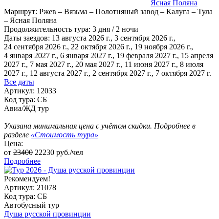
Ясная Поляна
Маршрут:
Ржев – Вязьма – Полотняный завод – Калуга – Тула
– Ясная Поляна
Продолжительность тура:
3 дня / 2 ночи
Даты заездов:
13 августа 2026 г., 3 сентября 2026 г.,
24 сентября 2026 г., 22 октября 2026 г., 19 ноября 2026 г.,
4 января 2027 г., 6 января 2027 г.
, 19 февраля 2027 г., 15 апреля
2027 г., 7 мая 2027 г., 20 мая 2027 г., 11 июня 2027 г., 8 июля
2027 г., 12 августа 2027 г., 2 сентября 2027 г., 7 октября 2027 г.
Все даты
Артикул: 12033
Код тура: СБ
Авиа/ЖД тур
Указана минимальная цена с учётом скидки. Подробнее в
разделе
«Стоимость тура»
Цена:
от
23400
22230
руб./чел
Подробнее
Рекомендуем!
Артикул: 21078
Код тура: СБ
Автобусный тур
Душа русской провинции