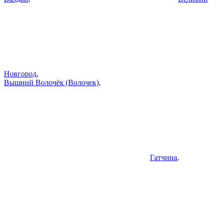
Новгород
,
Вышний Волочёк (Волочек)
,
Гатчина
,