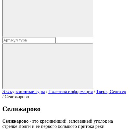
Экскурсионные туры
/
Полезная информация
/
Тверь, Селигер
/
Селижарово
Селижарово
Селижарово -
это красивейший, заповедный уголок на
стрелке Волги и ее первого большого притока реки