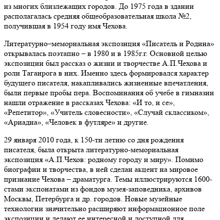
из многих близлежащих городов. До 1975 года в здании
располагалась средняя общеобразовательная школа №2,
получившая в 1954 году имя Чехова.
Литературно–мемориальная экспозиция «Писатель и Родина»
открывалась поэтапно – в 1980 и в 1985г.г. Основной целью
экспозиции был рассказ о жизни и творчестве А.П.Чехова и
роли Таганрога в них. Именно здесь формировался характер
будущего писателя, накапливались жизненные впечатления,
были первые пробы пера. Воспоминания об учебе в гимназии
нашли отражение в рассказах Чехова: «И то, и се»,
«Репетитор», «Учитель словесности», «Случай склассиком»,
«Ариадна», «Человек в футляре» и другие.
29 января 2010 года, к 150-ти летию со дня рождения
писателя, была открыта литературно-мемориальная
экспозиция «А.П.Чехов: родному городу и миру». Помимо
биографии и творчества, в ней сделан акцент на мировое
признание Чехова – драматурга. Темы иллюстрируются 1600-
стами экспонатами из фондов музея-заповедника, архивов
Москвы, Петербурга и др. городов. Новые музейные
технологии значительно расширяют информационное поле
экспозиции и делают ее интересной и доступной для