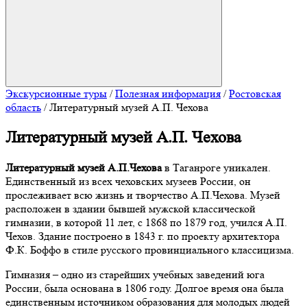
Экскурсионные туры
/
Полезная информация
/
Ростовская
область
/
Литературный музей А.П. Чехова
Литературный музей А.П. Чехова
Литературный музей А.П.Чехова
в Таганроге уникален.
Единственный из всех чеховских музеев России, он
прослеживает всю жизнь и творчество А.П.Чехова. Музей
расположен в здании бывшей мужской классической
гимназии, в которой 11 лет, с 1868 по 1879 год, учился А.П.
Чехов. Здание построено в 1843 г. по проекту архитектора
Ф.К. Боффо в стиле русского провинциального классицизма.
Гимназия – одно из старейших учебных заведений юга
России, была основана в 1806 году. Долгое время она была
единственным источником образования для молодых людей