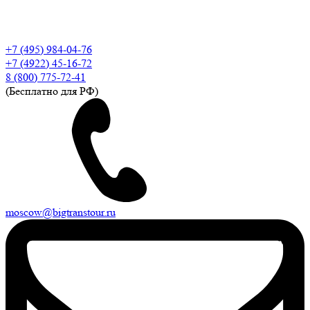
+7 (495) 984-04-76
+7 (4922) 45-16-72
8 (800) 775-72-41
(Бесплатно для РФ)
moscow@bigtranstour.ru