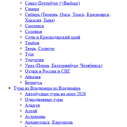
Санкт-Петербург (+Выборг)
Самара
Сибирь (Тюмень, Омск, Томск, Красноярск,
Хакасия, Тыва)
Смоленск
Соловки
Сочи и Краснодарский край
Тамбов
Тверь, Селигер
Тула
Удмуртия
Урал (Пермь, Екатеринбург, Челябинск)
Отдых в России и СНГ
Абхазия
Беларусь
Туры из Владимира
из Владимира
Автобусные туры на море 2026
Однодневные туры
Адыгея
Алтай
Астрахань
Архангельск, Каргополь