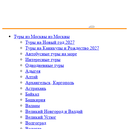
Туры из Москвы
из Москвы
Туры на Новый год 2027
Туры на Каникулы и Рождество 2027
Автобусные туры на море
Интересные туры
Однодневные туры
Адыгея
Алтай
Архангельск, Каргополь
Астрахань
Байкал
Башкирия
Валаам
Великий Новгород и Валдай
Великий Устюг
Волгоград
Вологда