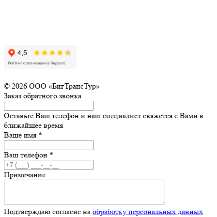
© 2026 ООО «БигТрансТур»
Заказ обратного звонка
Оставьте Ваш телефон и наш специалист свяжется с Вами в
ближайшее время
Ваше имя
*
Ваш телефон
*
Примечание
Подтверждаю согласие на
обработку персональных данных