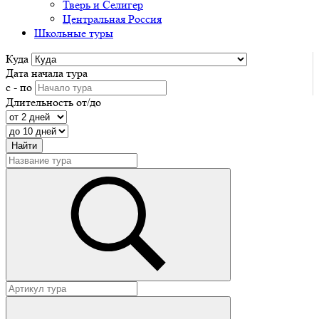
Тверь и Селигер
Центральная Россия
Школьные туры
Куда
Дата начала тура
с - по
Длительность от/до