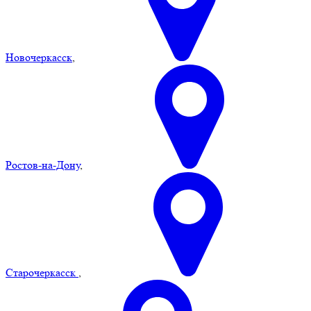
Новочеркасск
,
Ростов-на-Дону
,
Старочеркасск
,