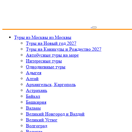
Туры из Москвы
из Москвы
Туры на Новый год 2027
Туры на Каникулы и Рождество 2027
Автобусные туры на море
Интересные туры
Однодневные туры
Адыгея
Алтай
Архангельск, Каргополь
Астрахань
Байкал
Башкирия
Валаам
Великий Новгород и Валдай
Великий Устюг
Волгоград
Вологда