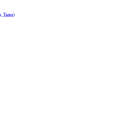
, Тыва)