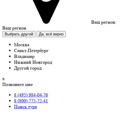
Ваш регион:
Ваш регион
Выбрать другой
Да, всё верно
Москва
Санкт-Петербург
Владимир
Нижний Новгород
Другой город
х
Позвоните мне
8 (495) 984-04-76
8 (800) 775-72-41
Поиск тура