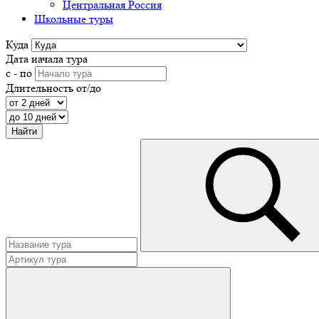
Центральная Россия
Школьные туры
Куда
Дата начала тура
с - по
Длительность от/до