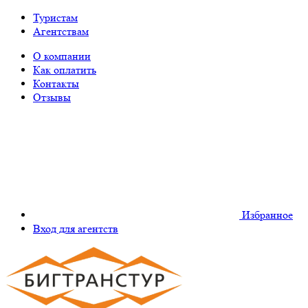
Туристам
Агентствам
О компании
Как оплатить
Контакты
Отзывы
Избранное
Вход для агентств