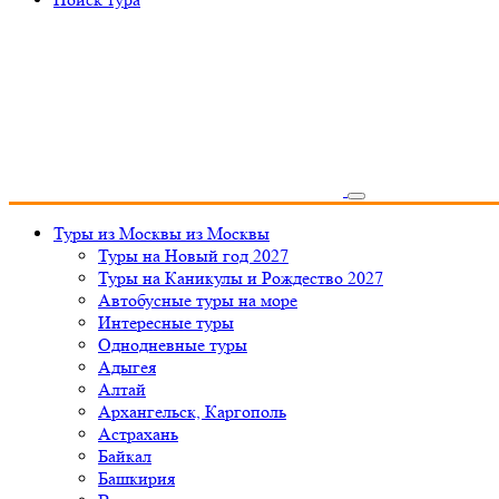
Туры из Москвы
из Москвы
Туры на Новый год 2027
Туры на Каникулы и Рождество 2027
Автобусные туры на море
Интересные туры
Однодневные туры
Адыгея
Алтай
Архангельск, Каргополь
Астрахань
Байкал
Башкирия