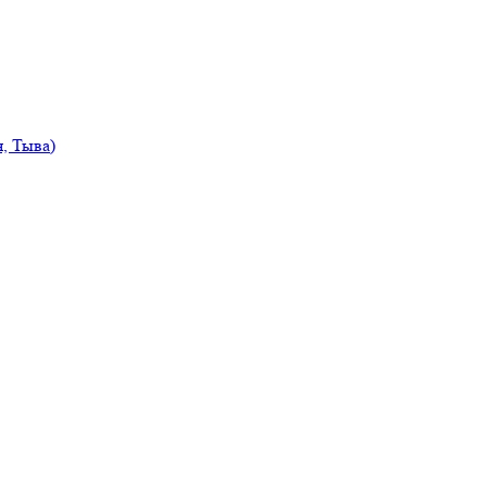
, Тыва)