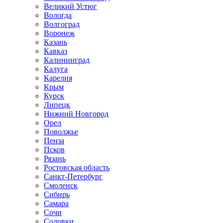
Великий Устюг
Вологда
Волгоград
Воронеж
Казань
Кавказ
Калининград
Калуга
Карелия
Крым
Курск
Липецк
Нижний Новгород
Орел
Поволжье
Пенза
Псков
Рязань
Ростовская область
Санкт-Петербург
Смоленск
Сибирь
Самара
Сочи
Соловки