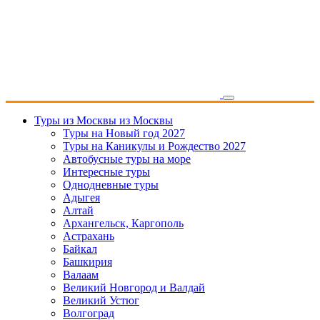
Туры из Москвы
из Москвы
Туры на Новый год 2027
Туры на Каникулы и Рождество 2027
Автобусные туры на море
Интересные туры
Однодневные туры
Адыгея
Алтай
Архангельск, Каргополь
Астрахань
Байкал
Башкирия
Валаам
Великий Новгород и Валдай
Великий Устюг
Волгоград