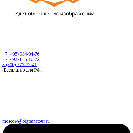
+7 (495) 984-04-76
+7 (4922) 45-16-72
8 (800) 775-72-41
(Бесплатно для РФ)
moscow@bigtranstour.ru