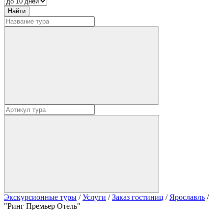
Экскурсионные туры
/
Услуги
/
Заказ гостиниц
/
Ярославль
/
"Ринг Премьер Отель"