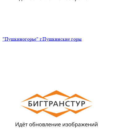
"Пушкиногорье" г.Пушкинские горы