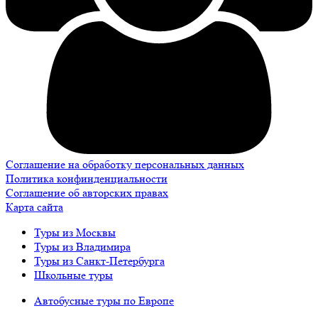
Соглашение на обработку персональных данных
Политика конфинденциальности
Соглашение об авторских правах
Карта сайта
Туры из Москвы
Туры из Владимира
Туры из Санкт-Петербурга
Школьные туры
Автобусные туры по Европе