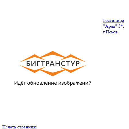
Гостиница
"Арль" 3*,
г.Псков
Печать страницы