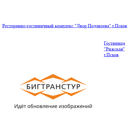
Ресторанно-гостиничный комплекс "Двор Подзноева" г.Псков
Гостиница
"Рижская"
г.Псков