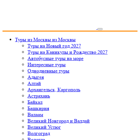
Туры из Москвы
из Москвы
Туры на Новый год 2027
Туры на Каникулы и Рождество 2027
Автобусные туры на море
Интересные туры
Однодневные туры
Адыгея
Алтай
Архангельск, Каргополь
Астрахань
Байкал
Башкирия
Валаам
Великий Новгород и Валдай
Великий Устюг
Волгоград
Вологда