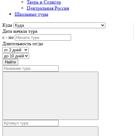
Тверь и Селигер
Центральная Россия
Школьные туры
Куда
Дата начала тура
с - по
Длительность от/до