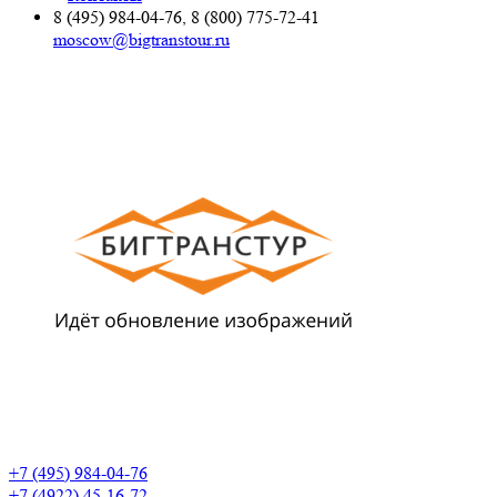
8 (495) 984-04-76, 8 (800) 775-72-41
moscow@bigtranstour.ru
+7 (495) 984-04-76
+7 (4922) 45-16-72