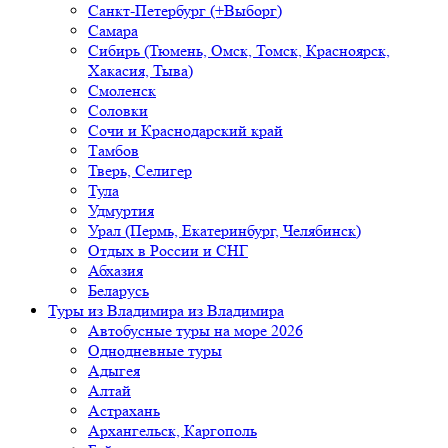
Санкт-Петербург (+Выборг)
Самара
Сибирь (Тюмень, Омск, Томск, Красноярск,
Хакасия, Тыва)
Смоленск
Соловки
Сочи и Краснодарский край
Тамбов
Тверь, Селигер
Тула
Удмуртия
Урал (Пермь, Екатеринбург, Челябинск)
Отдых в России и СНГ
Абхазия
Беларусь
Туры из Владимира
из Владимира
Автобусные туры на море 2026
Однодневные туры
Адыгея
Алтай
Астрахань
Архангельск, Каргополь