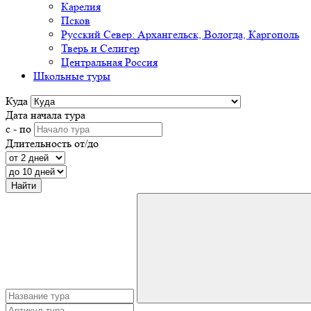
Карелия
Псков
Русский Север: Архангельск, Вологда, Каргополь
Тверь и Селигер
Центральная Россия
Школьные туры
Куда
Дата начала тура
с - по
Длительность от/до