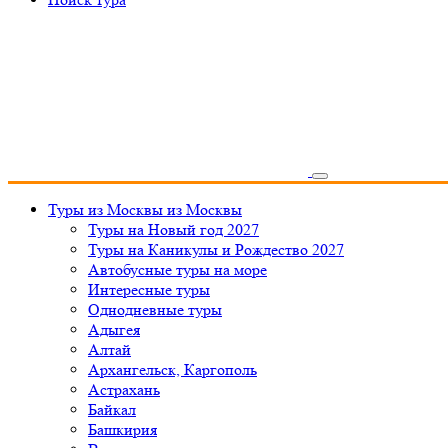
Туры из Москвы
из Москвы
Туры на Новый год 2027
Туры на Каникулы и Рождество 2027
Автобусные туры на море
Интересные туры
Однодневные туры
Адыгея
Алтай
Архангельск, Каргополь
Астрахань
Байкал
Башкирия