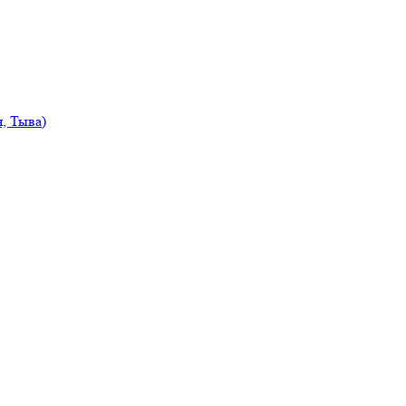
, Тыва)