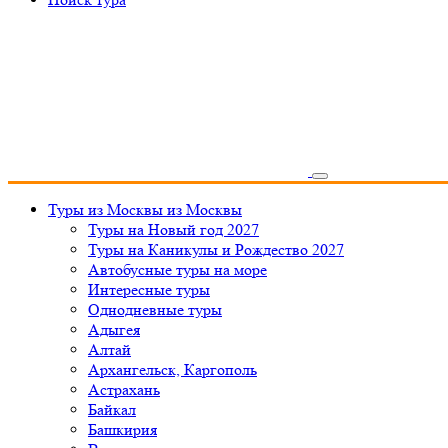
Туры из Москвы
из Москвы
Туры на Новый год 2027
Туры на Каникулы и Рождество 2027
Автобусные туры на море
Интересные туры
Однодневные туры
Адыгея
Алтай
Архангельск, Каргополь
Астрахань
Байкал
Башкирия