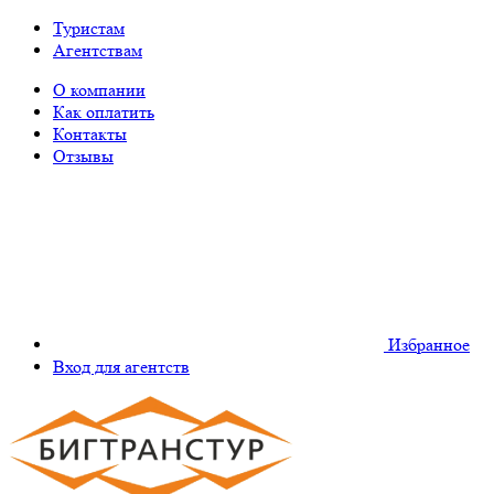
Туристам
Агентствам
О компании
Как оплатить
Контакты
Отзывы
Избранное
Вход для агентств