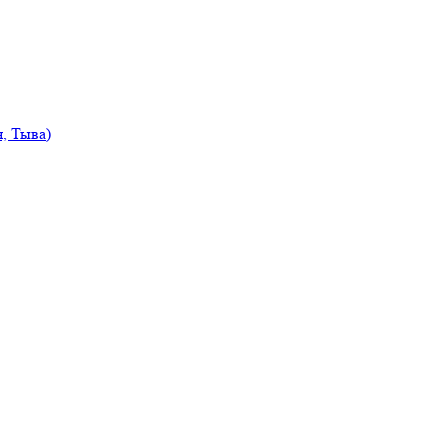
, Тыва)