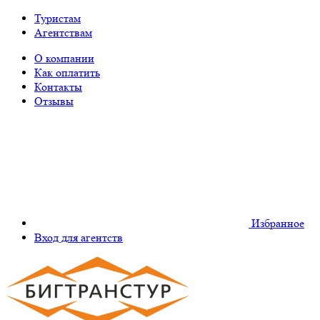
Туристам
Агентствам
О компании
Как оплатить
Контакты
Отзывы
Избранное
Вход для агентств