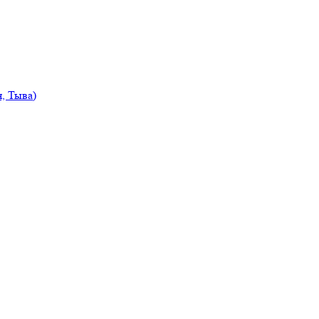
, Тыва)