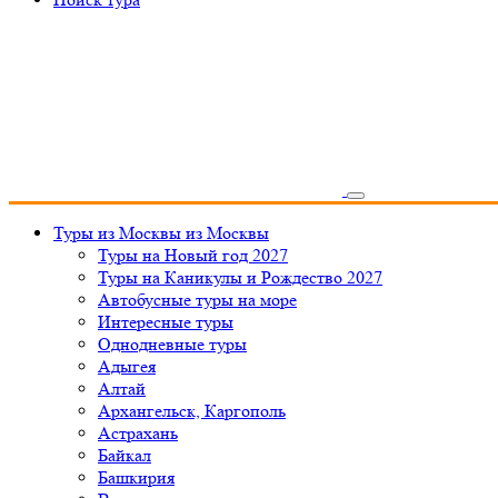
Туры из Москвы
из Москвы
Туры на Новый год 2027
Туры на Каникулы и Рождество 2027
Автобусные туры на море
Интересные туры
Однодневные туры
Адыгея
Алтай
Архангельск, Каргополь
Астрахань
Байкал
Башкирия