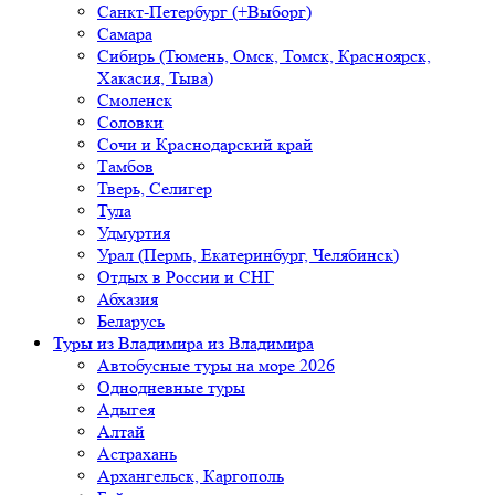
Санкт-Петербург (+Выборг)
Самара
Сибирь (Тюмень, Омск, Томск, Красноярск,
Хакасия, Тыва)
Смоленск
Соловки
Сочи и Краснодарский край
Тамбов
Тверь, Селигер
Тула
Удмуртия
Урал (Пермь, Екатеринбург, Челябинск)
Отдых в России и СНГ
Абхазия
Беларусь
Туры из Владимира
из Владимира
Автобусные туры на море 2026
Однодневные туры
Адыгея
Алтай
Астрахань
Архангельск, Каргополь