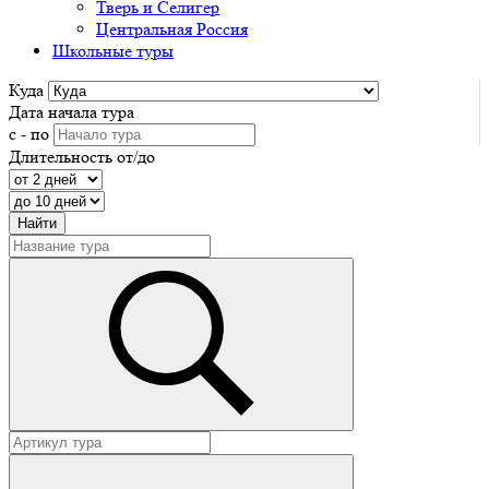
Тверь и Селигер
Центральная Россия
Школьные туры
Куда
Дата начала тура
с - по
Длительность от/до