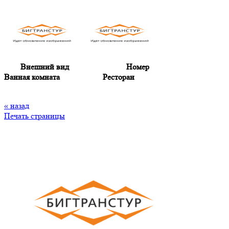
Внешний вид Номер
Ванная комната Ресторан
« назад
Печать страницы