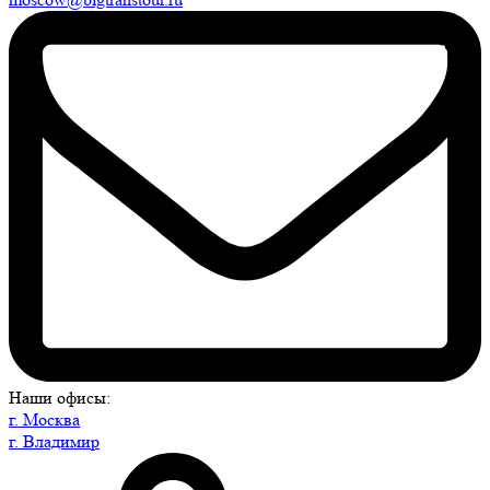
Наши офисы:
г. Москва
г. Владимир