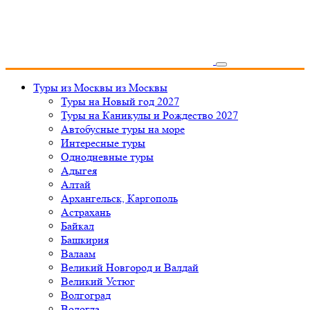
Туры из Москвы
из Москвы
Туры на Новый год 2027
Туры на Каникулы и Рождество 2027
Автобусные туры на море
Интересные туры
Однодневные туры
Адыгея
Алтай
Архангельск, Каргополь
Астрахань
Байкал
Башкирия
Валаам
Великий Новгород и Валдай
Великий Устюг
Волгоград
Вологда