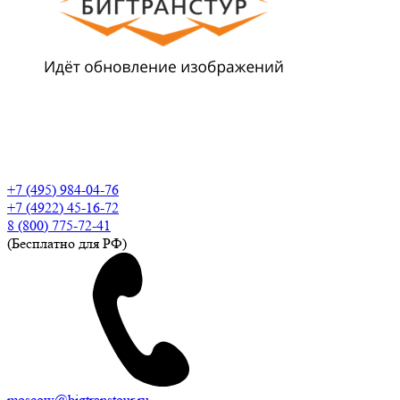
+7 (495) 984-04-76
+7 (4922) 45-16-72
8 (800) 775-72-41
(Бесплатно для РФ)
moscow@bigtranstour.ru