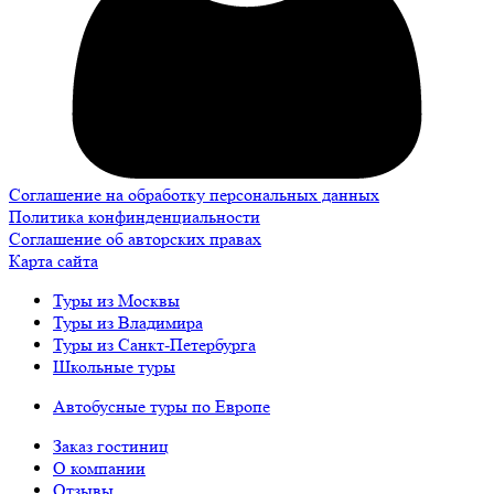
Соглашение на обработку персональных данных
Политика конфинденциальности
Соглашение об авторских правах
Карта сайта
Туры из Москвы
Туры из Владимира
Туры из Санкт-Петербурга
Школьные туры
Автобусные туры по Европе
Заказ гостиниц
О компании
Отзывы