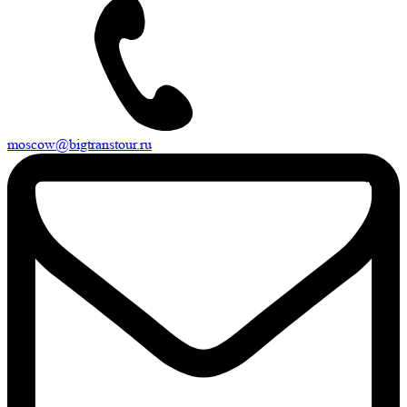
moscow@bigtranstour.ru