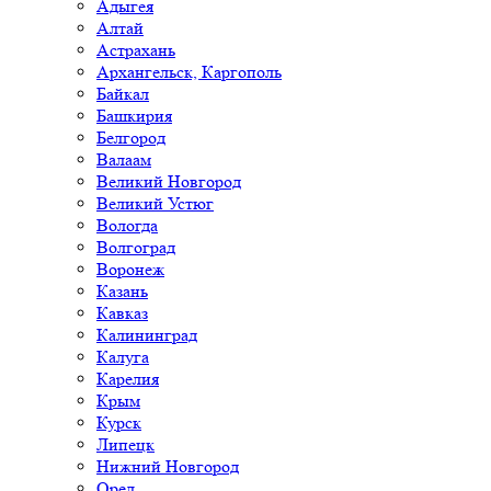
Адыгея
Алтай
Астрахань
Архангельск, Каргополь
Байкал
Башкирия
Белгород
Валаам
Великий Новгород
Великий Устюг
Вологда
Волгоград
Воронеж
Казань
Кавказ
Калининград
Калуга
Карелия
Крым
Курск
Липецк
Нижний Новгород
Орел