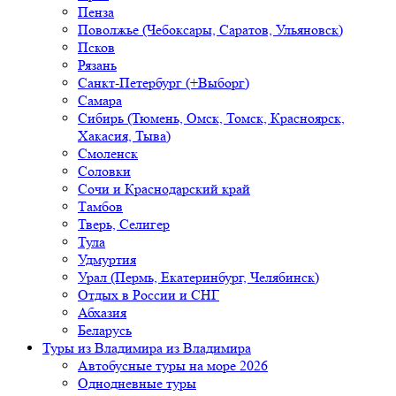
Пенза
Поволжье (Чебоксары, Саратов, Ульяновск)
Псков
Рязань
Санкт-Петербург (+Выборг)
Самара
Сибирь (Тюмень, Омск, Томск, Красноярск,
Хакасия, Тыва)
Смоленск
Соловки
Сочи и Краснодарский край
Тамбов
Тверь, Селигер
Тула
Удмуртия
Урал (Пермь, Екатеринбург, Челябинск)
Отдых в России и СНГ
Абхазия
Беларусь
Туры из Владимира
из Владимира
Автобусные туры на море 2026
Однодневные туры