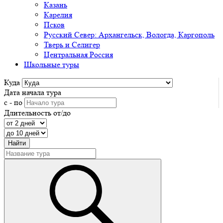
Казань
Карелия
Псков
Русский Север: Архангельск, Вологда, Каргополь
Тверь и Селигер
Центральная Россия
Школьные туры
Куда
Дата начала тура
с - по
Длительность от/до