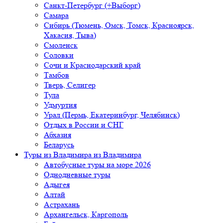
Санкт-Петербург (+Выборг)
Самара
Сибирь (Тюмень, Омск, Томск, Красноярск,
Хакасия, Тыва)
Смоленск
Соловки
Сочи и Краснодарский край
Тамбов
Тверь, Селигер
Тула
Удмуртия
Урал (Пермь, Екатеринбург, Челябинск)
Отдых в России и СНГ
Абхазия
Беларусь
Туры из Владимира
из Владимира
Автобусные туры на море 2026
Однодневные туры
Адыгея
Алтай
Астрахань
Архангельск, Каргополь