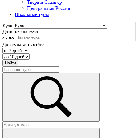
Тверь и Селигер
Центральная Россия
Школьные туры
Куда
Дата начала тура
с - по
Длительность от/до