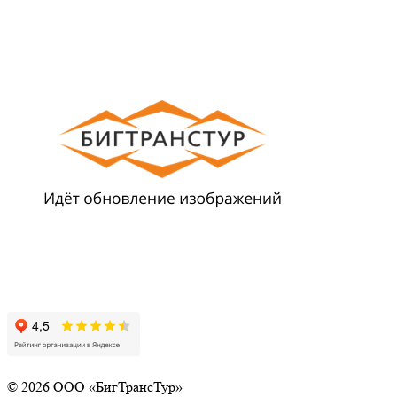
© 2026 ООО «БигТрансТур»