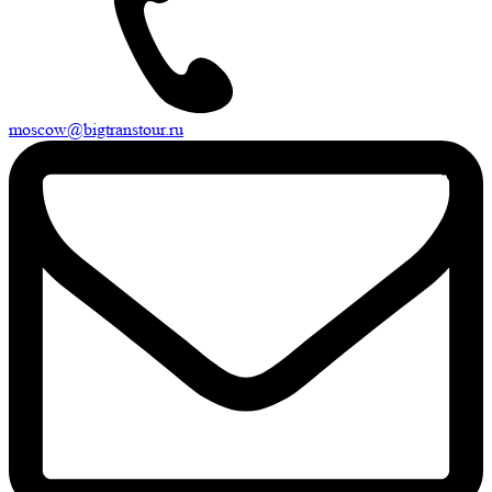
moscow@bigtranstour.ru