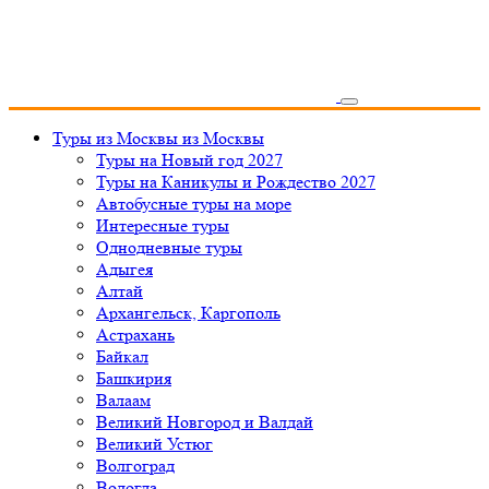
Туры из Москвы
из Москвы
Туры на Новый год 2027
Туры на Каникулы и Рождество 2027
Автобусные туры на море
Интересные туры
Однодневные туры
Адыгея
Алтай
Архангельск, Каргополь
Астрахань
Байкал
Башкирия
Валаам
Великий Новгород и Валдай
Великий Устюг
Волгоград
Вологда