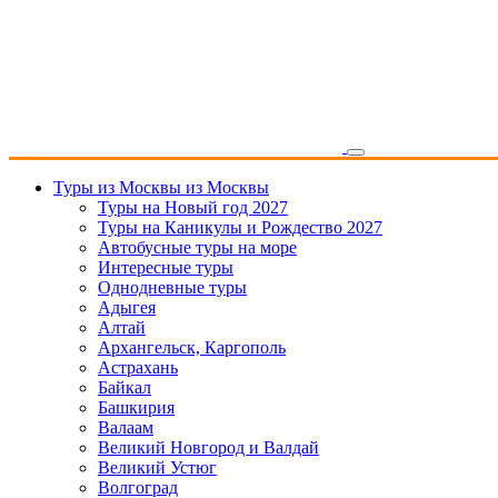
Туры из Москвы
из Москвы
Туры на Новый год 2027
Туры на Каникулы и Рождество 2027
Автобусные туры на море
Интересные туры
Однодневные туры
Адыгея
Алтай
Архангельск, Каргополь
Астрахань
Байкал
Башкирия
Валаам
Великий Новгород и Валдай
Великий Устюг
Волгоград