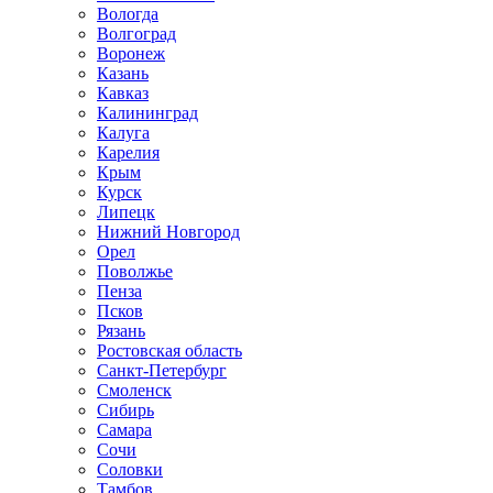
Вологда
Волгоград
Воронеж
Казань
Кавказ
Калининград
Калуга
Карелия
Крым
Курск
Липецк
Нижний Новгород
Орел
Поволжье
Пенза
Псков
Рязань
Ростовская область
Санкт-Петербург
Смоленск
Сибирь
Самара
Сочи
Соловки
Тамбов