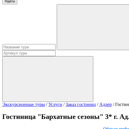
Экскурсионные туры
/
Услуги
/
Заказ гостиниц
/
Адлер
/
Гостин
Гостиница "Бархатные сезоны" 3* г. Ад
Общая инфо