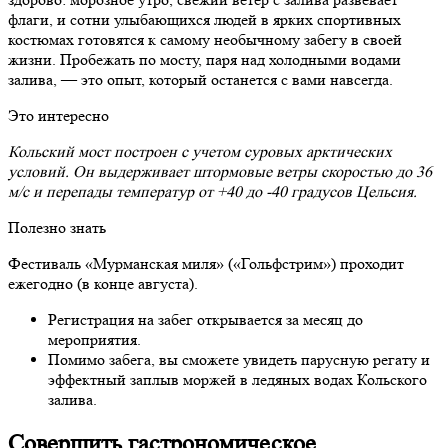
флаги, и сотни улыбающихся людей в ярких спортивных
костюмах готовятся к самому необычному забегу в своей
жизни. Пробежать по мосту, паря над холодными водами
залива, — это опыт, который останется с вами навсегда.
Это интересно
Кольский мост построен с учетом суровых арктических
условий. Он выдерживает штормовые ветры скоростью до 36
м/с и перепады температур от +40 до -40 градусов Цельсия.
Полезно знать
Фестиваль «Мурманская миля» («Гольфстрим») проходит
ежегодно (в конце августа).
Регистрация на забег открывается за месяц до
мероприятия.
Помимо забега, вы сможете увидеть парусную регату и
эффектный заплыв моржей в ледяных водах Кольского
залива.
Совершить гастрономическое