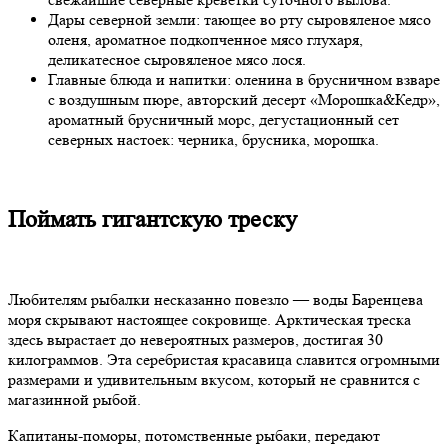
Дары северной земли: тающее во рту сыровяленое мясо
оленя, ароматное подкопченное мясо глухаря,
деликатесное сыровяленое мясо лося.
Главные блюда и напитки: оленина в брусничном взваре
с воздушным пюре, авторский десерт «Морошка&Кедр»,
ароматный брусничный морс, дегустационный сет
северных настоек: черника, брусника, морошка.
Поймать гигантскую треску
Любителям рыбалки несказанно повезло — воды Баренцева
моря скрывают настоящее сокровище. Арктическая треска
здесь вырастает до невероятных размеров, достигая 30
килограммов. Эта серебристая красавица славится огромными
размерами и удивительным вкусом, который не сравнится с
магазинной рыбой.
Капитаны-поморы, потомственные рыбаки, передают