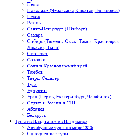
Пенза
Поволжье (Чебоксары, Саратов, Ульяновск)
Псков
Рязань
Санкт-Петербург (+Выборг)
Самара
Сибирь (Тюмень, Омск, Томск, Красноярск,
Хакасия, Тыва)
Смоленск
Соловки
Сочи и Краснодарский край
Тамбов
Тверь, Селигер
Тула
Удмуртия
Урал (Пермь, Екатеринбург, Челябинск)
Отдых в России и СНГ
Абхазия
Беларусь
Туры из Владимира
из Владимира
Автобусные туры на море 2026
Однодневные туры