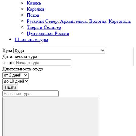
Казань
Карелия
Псков
Русский Север: Архангельск, Вологда, Каргополь
Тверь и Селигер
Центральная Россия
Школьные туры
Куда
Дата начала тура
с - по
Длительность от/до