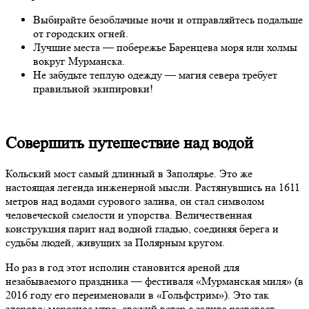
Выбирайте безоблачные ночи и отправляйтесь подальше
от городских огней.
Лучшие места — побережье Баренцева моря или холмы
вокруг Мурманска.
Не забудьте теплую одежду — магия севера требует
правильной экипировки!
Совершить путешествие над водой
Кольский мост самый длинный в Заполярье. Это же
настоящая легенда инженерной мысли. Растянувшись на 1611
метров над водами сурового залива, он стал символом
человеческой смелости и упорства. Величественная
конструкция парит над водной гладью, соединяя берега и
судьбы людей, живущих за Полярным кругом.
Но раз в год этот исполин становится ареной для
незабываемого праздника — фестиваля «Мурманская миля» (в
2016 году его переименовали в «Гольфстрим»). Это так
здорово: морозное утро, свежий ветер с залива развевает