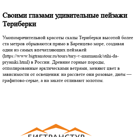
Своими глазами удивительные пейзажи
Териберки
Умопомрачительной красоты скалы Териберки высотой более
ста метров обрываются прямо в Баренцево море, создавая
одни из самых впечатляющих пейзажей
(https://www.bigtranstour.ru/tours/tury-v-murmansk/stihi-da-
pryaniki.html) в России. Древние горные породы,
отполированные арктическими ветрами, меняют цвет в
зависимости от освещения: на рассвете они розовые, днём —
графитово-серые, а на закате отливают золотом.