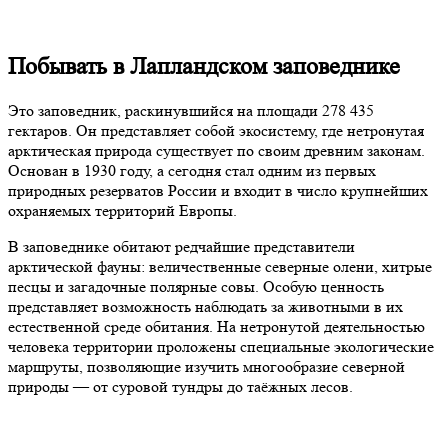
Побывать в Лапландском заповеднике
Это заповедник, раскинувшийся на площади 278 435
гектаров. Он представляет собой экосистему, где нетронутая
арктическая природа существует по своим древним законам.
Основан в 1930 году, а сегодня стал одним из первых
природных резерватов России и входит в число крупнейших
охраняемых территорий Европы.
В заповеднике обитают редчайшие представители
арктической фауны: величественные северные олени, хитрые
песцы и загадочные полярные совы. Особую ценность
представляет возможность наблюдать за животными в их
естественной среде обитания. На нетронутой деятельностью
человека территории проложены специальные экологические
маршруты, позволяющие изучить многообразие северной
природы — от суровой тундры до таёжных лесов.