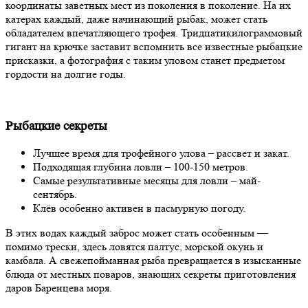
координаты заветных мест из поколения в поколение. На их
катерах каждый, даже начинающий рыбак, может стать
обладателем впечатляющего трофея. Тридцатикилограммовый
гигант на крючке заставит вспомнить все известные рыбацкие
присказки, а фотография с таким уловом станет предметом
гордости на долгие годы.
Рыбацкие секреты
Лучшее время для трофейного улова – рассвет и закат.
Подходящая глубина ловли – 100-150 метров.
Самые результативные месяцы для ловли – май-
сентябрь.
Клёв особенно активен в пасмурную погоду.
В этих водах каждый заброс может стать особенным —
помимо трески, здесь ловятся палтус, морской окунь и
камбала. А свежепойманная рыба превращается в изысканные
блюда от местных поваров, знающих секреты приготовления
даров Баренцева моря.