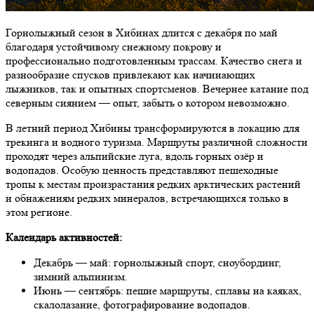
Горнолыжный сезон в Хибинах длится с декабря по май
благодаря устойчивому снежному покрову и
профессионально подготовленным трассам. Качество снега и
разнообразие спусков привлекают как начинающих
лыжников, так и опытных спортсменов. Вечернее катание под
северным сиянием — опыт, забыть о котором невозможно.
В летний период Хибины трансформируются в локацию для
трекинга и водного туризма. Маршруты различной сложности
проходят через альпийские луга, вдоль горных озёр и
водопадов. Особую ценность представляют пешеходные
тропы к местам произрастания редких арктических растений
и обнажениям редких минералов, встречающихся только в
этом регионе.
Календарь активностей:
Декабрь — май: горнолыжный спорт, сноубординг,
зимний альпинизм.
Июнь — сентябрь: пешие маршруты, сплавы на каяках,
скалолазание, фотографирование водопадов.