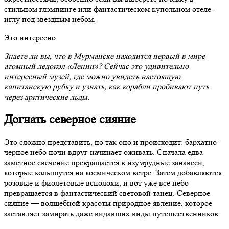
стильном глэмпинге или фантастическом купольном отеле-
иглу под звездным небом.
Это интересно
Знаете ли вы, что в Мурманске находится первый в мире
атомный ледокол «Ленин»? Сейчас это удивительно
интересный музей, где можно увидеть настоящую
капитанскую рубку и узнать, как корабли пробивают путь
через арктические льды.
Догнать северное сияние
Это сложно представить, но так оно и происходит: бархатно-
черное небо ночи вдруг начинает оживать. Сначала едва
заметное свечение превращается в изумрудные занавеси,
которые колышутся на космическом ветре. Затем добавляются
розовые и фиолетовые всполохи, и вот уже все небо
превращается в фантастический световой танец. Северное
сияние — волшебной красоты природное явление, которое
заставляет замирать даже видавших виды путешественников.